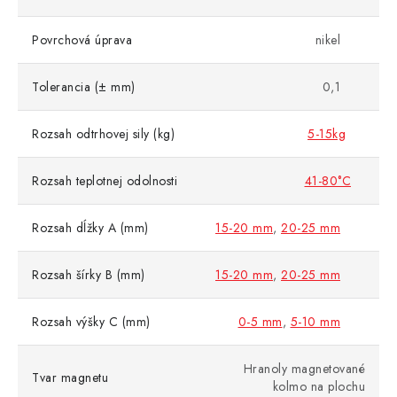
Povrchová úprava
nikel
Tolerancia (± mm)
0,1
Rozsah odtrhovej sily (kg)
5-15kg
Rozsah teplotnej odolnosti
41-80°C
Rozsah dĺžky A (mm)
15-20 mm
,
20-25 mm
Rozsah šírky B (mm)
15-20 mm
,
20-25 mm
Rozsah výšky C (mm)
0-5 mm
,
5-10 mm
Hranoly magnetované
Tvar magnetu
kolmo na plochu