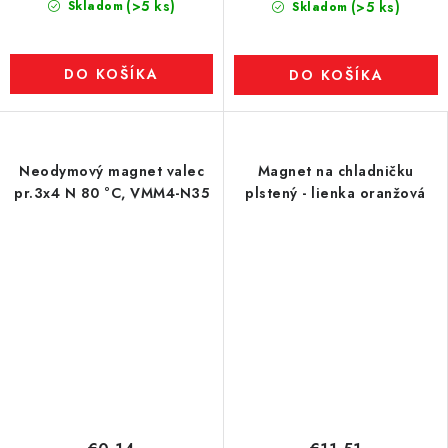
(>5 ks)
Skladom
(>5 ks)
Skladom
DO KOŠÍKA
DO KOŠÍKA
Neodymový magnet valec
Magnet na chladničku
pr.3x4 N 80 °C, VMM4-N35
plstený - lienka oranžová