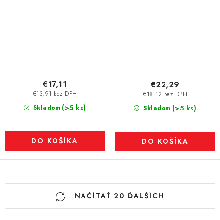
€17,11
€22,29
€13,91 bez DPH
€18,12 bez DPH
(>5 ks)
Skladom
(>5 ks)
Skladom
DO KOŠÍKA
DO KOŠÍKA
O
NAČÍTAŤ 20 ĎALŠÍCH
v
l