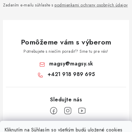
Zadaním e-mailu súhlasíte s
podmienkami ochrany osobných údajov
Pomôžeme vám s výberom
Potrebujete s niečím poradiť? Sme tu pre vás!
magsy
@
magsy.sk
+421 918 989 695
Z
Kliknutím na Súhlasím so všetkým budú uložené cookies