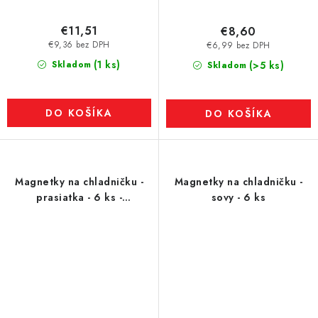
€11,51
€8,60
€9,36 bez DPH
€6,99 bez DPH
(1 ks)
Skladom
(>5 ks)
Skladom
DO KOŠÍKA
DO KOŠÍKA
Magnetky na chladničku -
Magnetky na chladničku -
prasiatka - 6 ks -
sovy - 6 ks
rôznofarebné