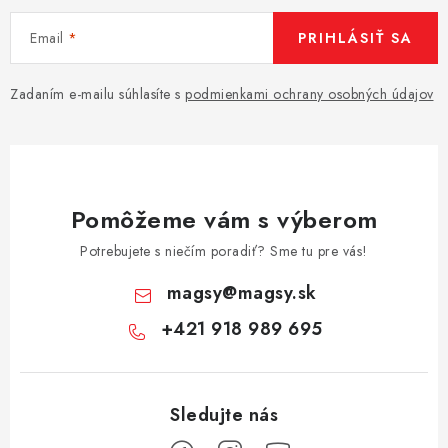
Email
PRIHLÁSIŤ SA
Zadaním e-mailu súhlasíte s
podmienkami ochrany osobných údajov
Pomôžeme vám s výberom
Potrebujete s niečím poradiť? Sme tu pre vás!
magsy
@
magsy.sk
+421 918 989 695