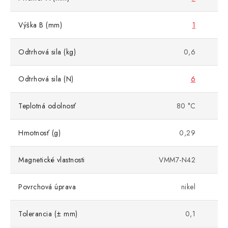
Výška B (mm)
1
Odtrhová sila (kg)
0,6
Odtrhová sila (N)
6
Teplotná odolnosť
80 °C
Hmotnosť (g)
0,29
Magnetické vlastnosti
VMM7-N42
Povrchová úprava
nikel
Tolerancia (± mm)
0,1