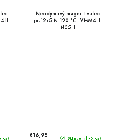
lec
Neodymový magnet valec
M4H-
pr.12x5 N 120 °C, VMM4H-
N35H
€16,95
5 ks)
(>5 ks)
Skladom