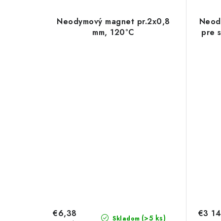
Neodymový magnet pr.2x0,8
Neod
mm, 120°C
pre 
€6,38
€3 14
(>5 ks)
Skladom