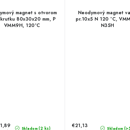
ymový magnet s otvorom
Neodymový magnet va
skrutku 80x30x20 mm, P
pr.10x5 N 120 °C, VM
VMM9H, 120°C
N35H
1,89
€21,13
(2 ks)
(>
Skladom
Skladom