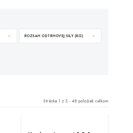
ROZSAH ODTRHOVEJ SILY (KG)
Stránka
1
z
3
-
48
položiek celkom