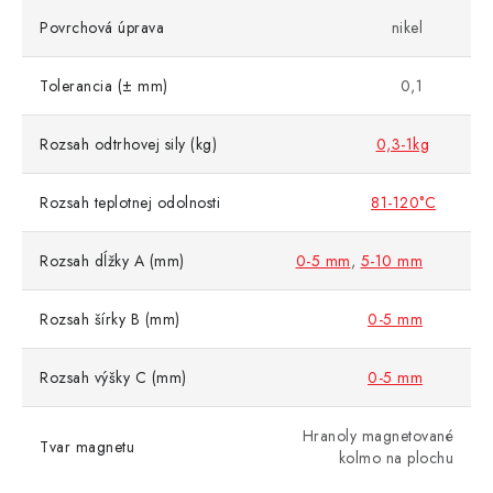
Povrchová úprava
nikel
Tolerancia (± mm)
0,1
Rozsah odtrhovej sily (kg)
0,3-1kg
Rozsah teplotnej odolnosti
81-120°C
Rozsah dĺžky A (mm)
0-5 mm
,
5-10 mm
Rozsah šírky B (mm)
0-5 mm
Rozsah výšky C (mm)
0-5 mm
Hranoly magnetované
Tvar magnetu
kolmo na plochu