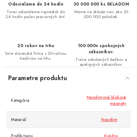
Odosielame do 24 hodín
30 000 000 ks SKLADOM
Tovar odosielame najneskôr do
Máme na sklade viac ako 30
24 hodín počas pracovných dní.
000 000 položiek.
20 rokov na trhu
100 000+ spokojných
zákazníkov.
Sme slovenská firma s 20-ročnou
tradíciou na trhu.
Tisíce odoslaných balíkov a
spokojných zákazníkov.
Parametre produktu
Neodymové blokové
Kategória
magnety
Materiál
Neodým
Podľa tvaru
Kvádre