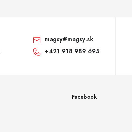
magsy
@
magsy.sk
+421 918 989 695
!
Facebook