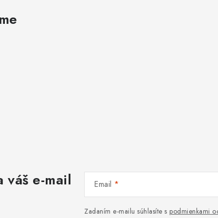
ame
 váš e-mail
Email
Zadaním e-mailu súhlasíte s
podmienkami oc