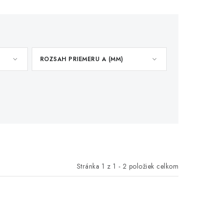
ROZSAH PRIEMERU A (MM)
Stránka
1
z
1
-
2
položiek celkom