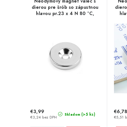
e
Neodymový magnet valec s
Neo
p
dierou pre šrób so zápustnou
dier
n
hlavou pr.23 x 4 N 80 °C,
hla
i
VMM4-N35
i
s
e
p
p
r
r
o
o
d
d
u
u
k
k
t
t
€3,99
€6,7
o
(>5 ks)
Skladom
€3,24 bez DPH
€5,51 
o