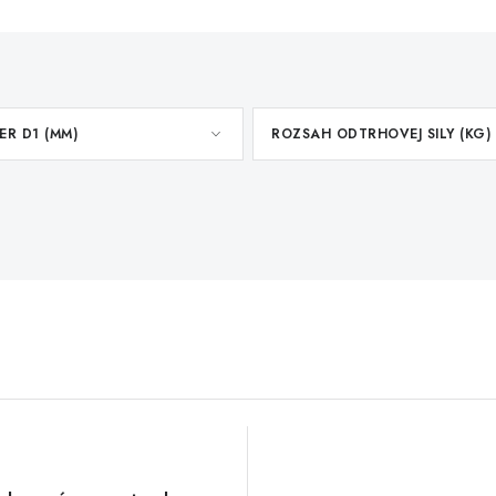
ER D1 (MM)
ROZSAH ODTRHOVEJ SILY (KG)