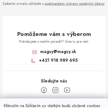
Zadaním e-mailu súhlasíte s
podmienkami ochrany osobných údajov
Pomôžeme vám s výberom
Potrebujete s niečím poradiť? Sme tu pre vás!
magsy
@
magsy.sk
+421 918 989 695
Z
Kliknutím na Súhlasím so všetkým budú uložené cookies