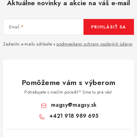
Aktuálne novinky a akcie na váš e-mail
Email
PRIHLÁSIŤ SA
Zadaním e-mailu súhlasíte s
podmienkami ochrany osobných údajov
Pomôžeme vám s výberom
Potrebujete s niečím poradiť? Sme tu pre vás!
magsy
@
magsy.sk
+421 918 989 695