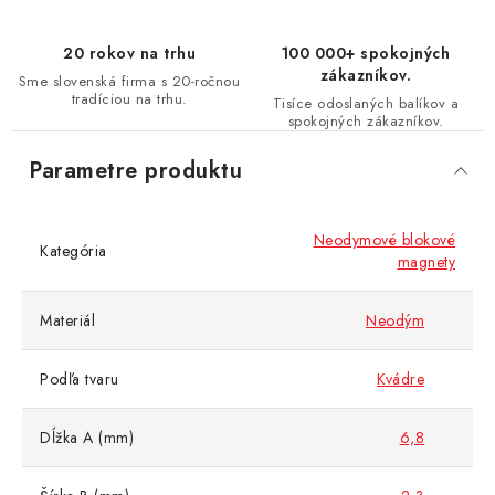
20 rokov na trhu
100 000+ spokojných
zákazníkov.
Sme slovenská firma s 20-ročnou
tradíciou na trhu.
Tisíce odoslaných balíkov a
spokojných zákazníkov.
Parametre produktu
Neodymové blokové
Kategória
magnety
Materiál
Neodým
Podľa tvaru
Kvádre
Dĺžka A (mm)
6,8