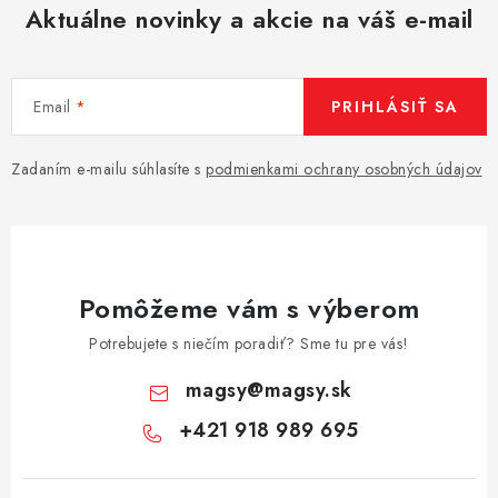
Aktuálne novinky a akcie na váš e-mail
Email
PRIHLÁSIŤ SA
Zadaním e-mailu súhlasíte s
podmienkami ochrany osobných údajov
Pomôžeme vám s výberom
Potrebujete s niečím poradiť? Sme tu pre vás!
magsy
@
magsy.sk
+421 918 989 695