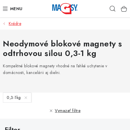
Prejsť
Hľad
na
obsah
Kvádre
HLAVNÉ KATEGÓRIE
MAGNETICKÉ POMÔCKY
Neodymové blokové magnety s
odtrhovou silou 0,3-1 kg
PRIEMYSELNÉ MAGNETY
Kompaktné blokové magnety vhodné na ľahké uchytenie v
OSTATNÉ MAGNETY
domácnosti, kancelárii aj dielni.
NEREZOVÉ MATERIÁLY
V
0,3-1kg
O nás
Obchodné podmienky
Ochrana osobných údajov
ý
p
Kontakt
Odstúpenie od zmluvy
Vymazať filtre
i
s