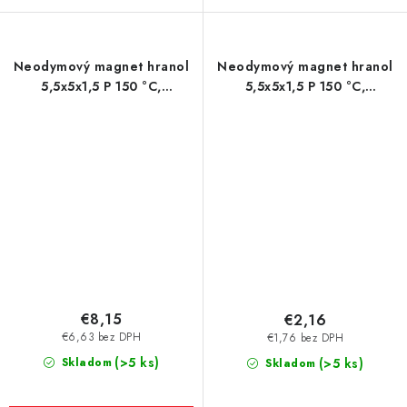
Neodymový magnet hranol
Neodymový magnet hranol
5,5x5x1,5 P 150 °C,
5,5x5x1,5 P 150 °C,
VMM6SH-N40SH
VMM8SH-N45SH
€8,15
€2,16
€6,63 bez DPH
€1,76 bez DPH
(>5 ks)
Skladom
(>5 ks)
Skladom