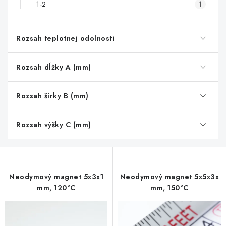
1-2
1
Rozsah teplotnej odolnosti
Rozsah dĺžky A (mm)
Rozsah šírky B (mm)
Rozsah výšky C (mm)
Neodymový magnet 5x3x1
Neodymový magnet 5x5x3x
mm, 120°C
mm, 150°C