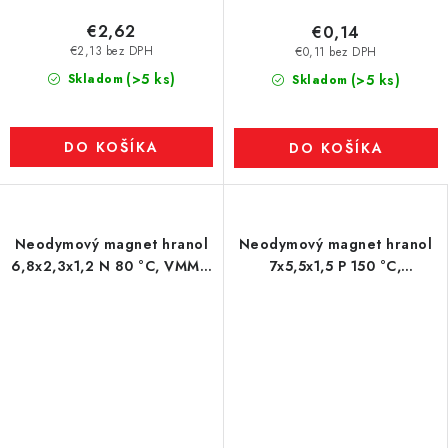
€2,62
€0,14
€2,13 bez DPH
€0,11 bez DPH
(>5 ks)
Skladom
(>5 ks)
Skladom
DO KOŠÍKA
DO KOŠÍKA
Neodymový magnet hranol
Neodymový magnet hranol
6,8x2,3x1,2 N 80 °C, VMM5-
7x5,5x1,5 P 150 °C,
N38
VMM6SH-N40SH