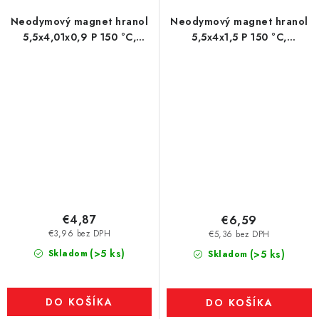
Neodymový magnet hranol
Neodymový magnet hranol
5,5x4,01x0,9 P 150 °C,
5,5x4x1,5 P 150 °C,
VMM6SH-N40SH
VMM8SH-N45SH
€4,87
€6,59
€3,96 bez DPH
€5,36 bez DPH
(>5 ks)
Skladom
(>5 ks)
Skladom
DO KOŠÍKA
DO KOŠÍKA