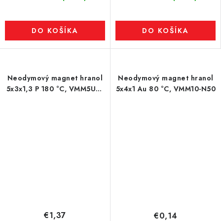
DO KOŠÍKA
DO KOŠÍKA
Neodymový magnet hranol
Neodymový magnet hranol
5x3x1,3 P 180 °C, VMM5UH-
5x4x1 Au 80 °C, VMM10-N50
N35UH
€1,37
€0,14