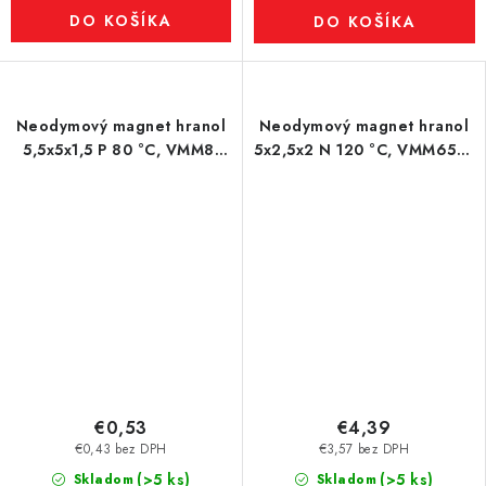
DO KOŠÍKA
DO KOŠÍKA
Neodymový magnet hranol
Neodymový magnet hranol
5,5x5x1,5 P 80 °C, VMM8-
5x2,5x2 N 120 °C, VMM65H-
N45
N44H
€0,53
€4,39
€0,43 bez DPH
€3,57 bez DPH
(>5 ks)
(>5 ks)
Skladom
Skladom