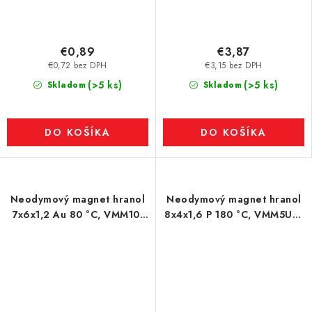
€0,89
€3,87
€0,72 bez DPH
€3,15 bez DPH
(>5 ks)
(>5 ks)
Skladom
Skladom
DO KOŠÍKA
DO KOŠÍKA
Neodymový magnet hranol
Neodymový magnet hranol
7x6x1,2 Au 80 °C, VMM10-
8x4x1,6 P 180 °C, VMM5UH-
N50
N35UH