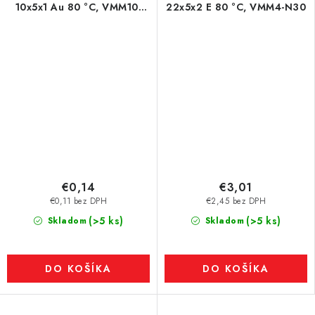
10x5x1 Au 80 °C, VMM10-
22x5x2 E 80 °C, VMM4-N30
N50
€0,14
€3,01
€0,11 bez DPH
€2,45 bez DPH
(>5 ks)
(>5 ks)
Skladom
Skladom
DO KOŠÍKA
DO KOŠÍKA