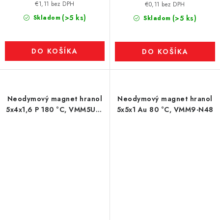
€1,11 bez DPH
€0,11 bez DPH
(>5 ks)
Skladom
(>5 ks)
Skladom
DO KOŠÍKA
DO KOŠÍKA
Neodymový magnet hranol
Neodymový magnet hranol
5x4x1,6 P 180 °C, VMM5UH-
5x5x1 Au 80 °C, VMM9-N48
N35UH