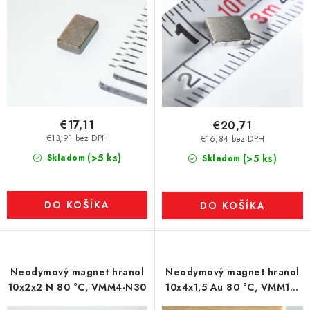
€17,11
€20,71
€13,91 bez DPH
€16,84 bez DPH
(>5 ks)
Skladom
(>5 ks)
Skladom
DO KOŠÍKA
DO KOŠÍKA
Neodymový magnet hranol
Neodymový magnet hranol
10x2x2 N 80 °C, VMM4-N30
10x4x1,5 Au 80 °C, VMM10-
N50