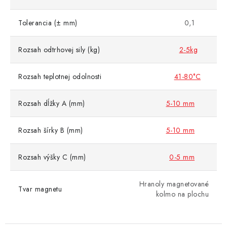
Tolerancia (± mm)
0,1
Rozsah odtrhovej sily (kg)
2-5kg
Rozsah teplotnej odolnosti
41-80°C
Rozsah dĺžky A (mm)
5-10 mm
Rozsah šírky B (mm)
5-10 mm
Rozsah výšky C (mm)
0-5 mm
Hranoly magnetované
Tvar magnetu
kolmo na plochu