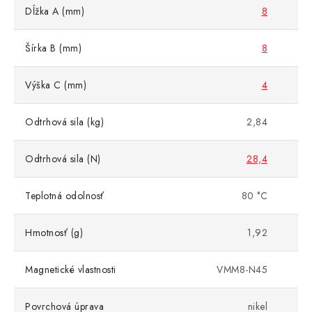
Dĺžka A (mm)
8
Šírka B (mm)
8
Výška C (mm)
4
Odtrhová sila (kg)
2,84
Odtrhová sila (N)
28,4
Teplotná odolnosť
80 °C
Hmotnosť (g)
1,92
Magnetické vlastnosti
VMM8-N45
Povrchová úprava
nikel