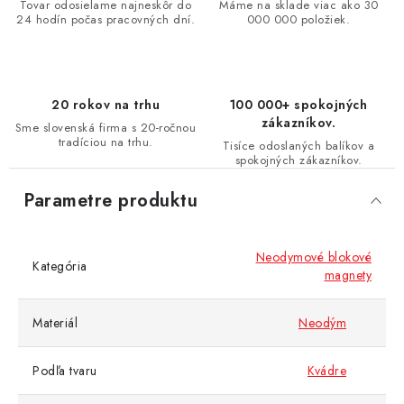
Tovar odosielame najneskôr do
Máme na sklade viac ako 30
24 hodín počas pracovných dní.
000 000 položiek.
20 rokov na trhu
100 000+ spokojných
zákazníkov.
Sme slovenská firma s 20-ročnou
tradíciou na trhu.
Tisíce odoslaných balíkov a
spokojných zákazníkov.
Parametre produktu
Neodymové blokové
Kategória
magnety
Materiál
Neodým
Podľa tvaru
Kvádre