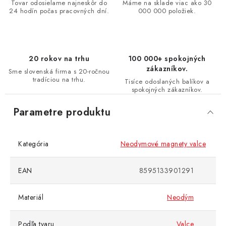
Tovar odosielame najneskôr do
Máme na sklade viac ako 30
24 hodín počas pracovných dní.
000 000 položiek.
20 rokov na trhu
100 000+ spokojných
zákazníkov.
Sme slovenská firma s 20-ročnou
tradíciou na trhu.
Tisíce odoslaných balíkov a
spokojných zákazníkov.
Parametre produktu
Kategória
Neodymové magnety valce
EAN
8595133901291
Materiál
Neodým
Podľa tvaru
Valce