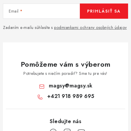
Email
PRIHLÁSIŤ SA
Zadaním e-mailu súhlasíte s
podmienkami ochrany osobných údajov
Pomôžeme vám s výberom
Potrebujete s niečím poradiť? Sme tu pre vás!
magsy
@
magsy.sk
+421 918 989 695