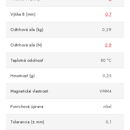
Výška B (mm)
0,7
Odtrhová sila (kg)
0,29
Odtrhová sila (N)
2,9
Teplotná odolnosť
80 °C
Hmotnosť (g)
0,25
Magnetické vlastnosti
VMM4
Povrchová úprava
nikel
Tolerancia (± mm)
0,1