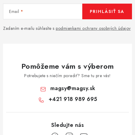
Email
PRIHLÁSIŤ SA
Zadaním e-mailu súhlasíte s
podmienkami ochrany osobných údajov
Pomôžeme vám s výberom
Potrebujete s niečím poradiť? Sme tu pre vás!
magsy
@
magsy.sk
+421 918 989 695