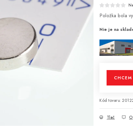
N
Položka bola 
Nie je na sklad
CHCEM 
Kód tovaru:
2012
Tlač
O