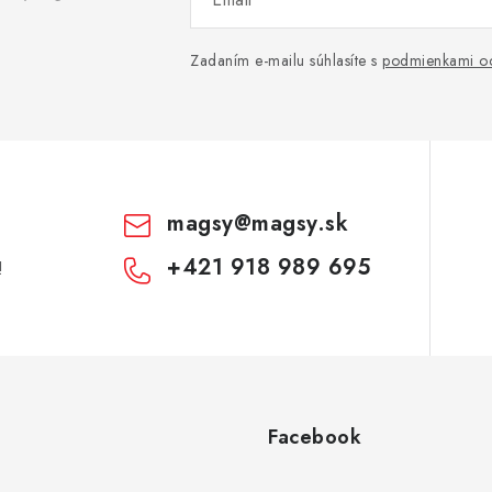
Zadaním e-mailu súhlasíte s
podmienkami oc
magsy
@
magsy.sk
+421 918 989 695
!
Facebook