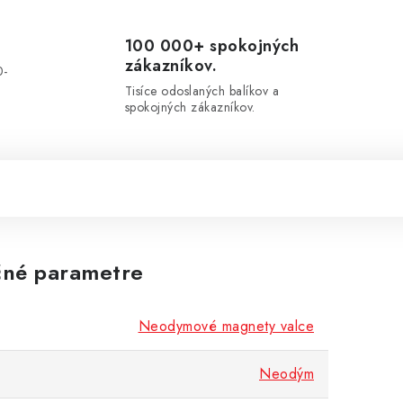
100 000+ spokojných
zákazníkov.
0-
.
Tisíce odoslaných balíkov a
spokojných zákazníkov.
né parametre
Neodymové magnety valce
Neodým