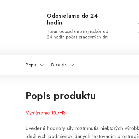
Odosielame do 24
hodín
Tovar odosielame najneskôr do
24 hodín počas pracovných dní.
Popis
Diskusia
Popis produktu
Vyhlásenie ROHS
Uvedené hodnoty sily roztrhnutia niektorých výrob
ideálnych podmienok daných testovacím prostredí