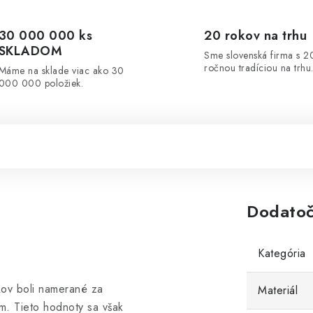
30 000 000 ks
20 rokov na trhu
SKLADOM
Sme slovenská firma s 2
ročnou tradíciou na trhu
Máme na sklade viac ako 30
000 000 položiek.
Dodatoč
Kategória
kov boli namerané za
Materiál
m. Tieto hodnoty sa však