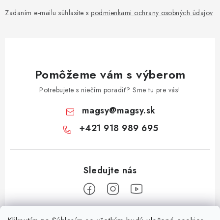
Zadaním e-mailu súhlasíte s
podmienkami ochrany osobných údajov
Pomôžeme vám s výberom
Potrebujete s niečím poradiť? Sme tu pre vás!
magsy
@
magsy.sk
+421 918 989 695
Z