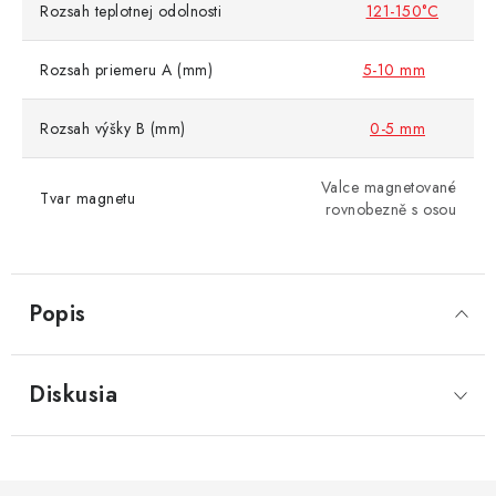
Rozsah teplotnej odolnosti
121-150°C
Rozsah priemeru A (mm)
5-10 mm
Rozsah výšky B (mm)
0-5 mm
Valce magnetované
Tvar magnetu
rovnobezně s osou
Popis
Diskusia