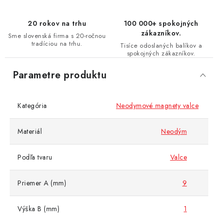
20 rokov na trhu
100 000+ spokojných
zákazníkov.
Sme slovenská firma s 20-ročnou
tradíciou na trhu.
Tisíce odoslaných balíkov a
spokojných zákazníkov.
Parametre produktu
Kategória
Neodymové magnety valce
Materiál
Neodým
Podľa tvaru
Valce
Priemer A (mm)
9
Výška B (mm)
1