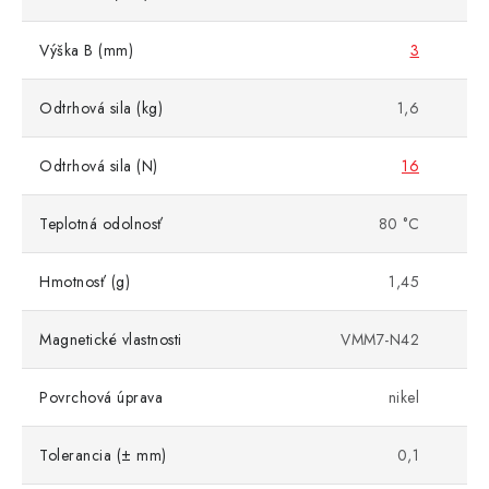
Výška B (mm)
3
Odtrhová sila (kg)
1,6
Odtrhová sila (N)
16
Teplotná odolnosť
80 °C
Hmotnosť (g)
1,45
Magnetické vlastnosti
VMM7-N42
Povrchová úprava
nikel
Tolerancia (± mm)
0,1