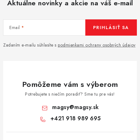
Aktuálne novinky a akcie na váš e-mail
Email
PRIHLÁSIŤ SA
Zadaním e-mailu súhlasíte s
podmienkami ochrany osobných údajov
Pomôžeme vám s výberom
Potrebujete s niečím poradiť? Sme tu pre vás!
magsy
@
magsy.sk
+421 918 989 695