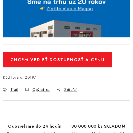
CHCEM VEDIEŤ DOSTUPNOSŤ A CENU
Kód tovaru:
20197
Tlač
Opýtať sa
Zdieľať
Odosielame do 24 hodín
30 000 000 ks SKLADOM