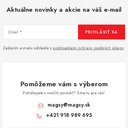
Aktuálne novinky a akcie na váš e-mail
Email
PRIHLÁSIŤ SA
Zadaním e-mailu súhlasíte s
podmienkami ochrany osobných údajov
Pomôžeme vám s výberom
Potrebujete s niečím poradiť? Sme tu pre vás!
magsy
@
magsy.sk
+421 918 989 695