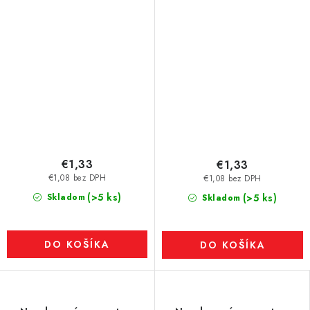
mm, hrúbka samolepky
mm, hrúbka samolepky
0,06 mm
0,06 mm
€1,33
€1,33
€1,08 bez DPH
€1,08 bez DPH
(>5 ks)
Skladom
(>5 ks)
Skladom
DO KOŠÍKA
DO KOŠÍKA