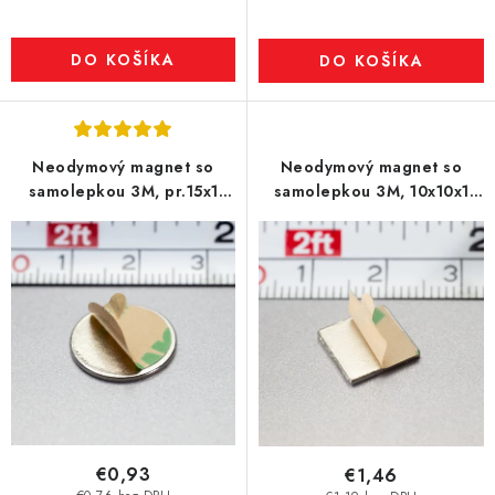
DO KOŠÍKA
DO KOŠÍKA
Neodymový magnet so
Neodymový magnet so
samolepkou 3M, pr.15x1
samolepkou 3M, 10x10x1
mm, hrúbka samolepky
mm, hrúbka samolepky
0,06 mm
0,06 mm
€0,93
€1,46