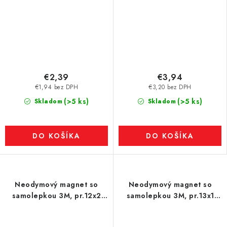
€2,39
€3,94
€1,94 bez DPH
€3,20 bez DPH
(>5 ks)
(>5 ks)
Skladom
Skladom
DO KOŠÍKA
DO KOŠÍKA
Neodymový magnet so
Neodymový magnet so
samolepkou 3M, pr.12x2
samolepkou 3M, pr.13x1
mm, hrúbka samolepky
mm, hrúbka samolepky
0,06 mm
0,06 mm