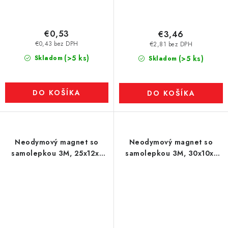
€0,53
€3,46
€0,43 bez DPH
€2,81 bez DPH
(>5 ks)
Skladom
(>5 ks)
Skladom
DO KOŠÍKA
DO KOŠÍKA
Neodymový magnet so
Neodymový magnet so
samolepkou 3M, 25x12x1
samolepkou 3M, 30x10x1
mm, hrúbka samolepky
mm, hrúbka samolepky
0,06 mm
0,06 mm