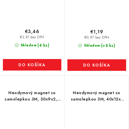
€3,46
€1,19
€2,81 bez DPH
€0,97 bez DPH
(4 ks)
Skladom
(>5 ks)
Skladom
DO KOŠÍKA
DO KOŠÍKA
Neodymový magnet so
Neodymový magnet so
samolepkou 3M, 30x9x2,5
samolepkou 3M, 40x12x1
mm, hrúbka samolepky
mm, hrúbka samolepky
0,06 mm
0,06 mm