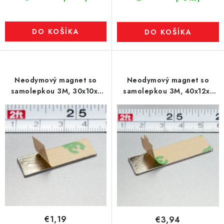
DO KOŠÍKA
DO KOŠÍKA
Neodymový magnet so
Neodymový magnet so
samolepkou 3M, 30x10x1
samolepkou 3M, 40x12x1
mm, hrúbka samolepky
mm, hrúbka samolepky
0,06 mm
0,06 mm
€1,19
€3,94