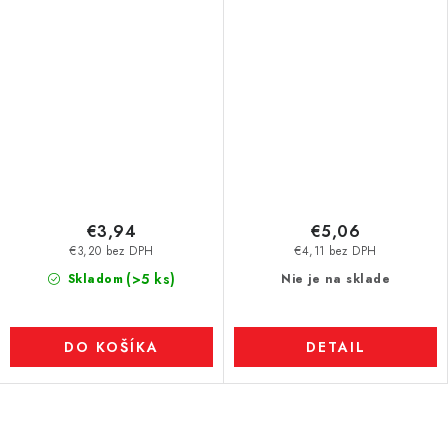
0,06 mm
€3,94
€5,06
€3,20 bez DPH
€4,11 bez DPH
(>5 ks)
Skladom
Nie je na sklade
DO KOŠÍKA
DETAIL
O