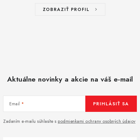
s
ZOBRAZIŤ PROFIL
u
Aktuálne novinky a akcie na váš e-mail
Email
PRIHLÁSIŤ SA
Zadaním e-mailu súhlasíte s
podmienkami ochrany osobných údajov