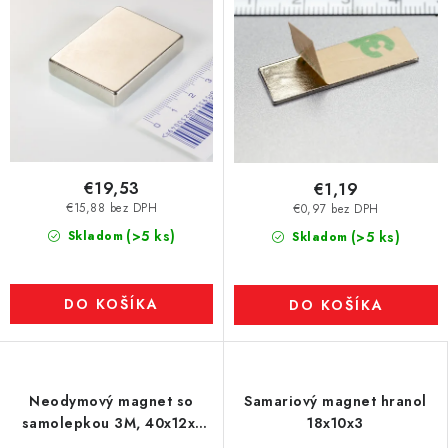
€19,53
€1,19
€15,88 bez DPH
€0,97 bez DPH
(>5 ks)
Skladom
(>5 ks)
Skladom
DO KOŠÍKA
DO KOŠÍKA
Neodymový magnet so
Samariový magnet hranol
samolepkou 3M, 40x12x1
18x10x3
mm, hrúbka samolepky