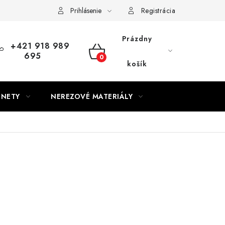
Prihlásenie
Registrácia
Prázdny
+421 918 989
695
NÁKUPNÝ
košík
KOŠÍK
GNETY
NEREZOVÉ MATERIÁLY