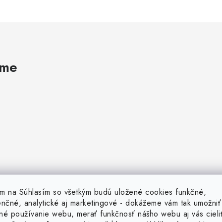
ame
tím na Súhlasím so všetkým budú uložené cookies funkčné,
enčné, analytické aj marketingové - dokážeme vám tak umožniť
né používanie webu, merať funkčnosť nášho webu aj vás cieli