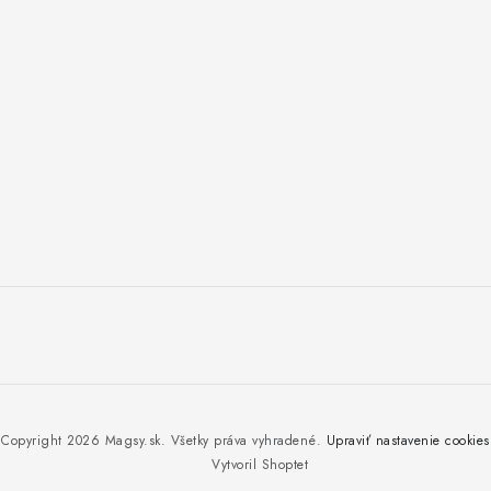
Copyright 2026
Magsy.sk
. Všetky práva vyhradené.
Upraviť nastavenie cookies
Vytvoril Shoptet