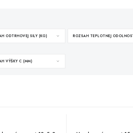
H ODTRHOVEJ SILY (KG)
ROZSAH TEPLOTNEJ ODOLNOS
H VÝŠKY C (MM)