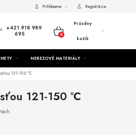
Prihlásenie
Registrácia
Prázdny
+421 918 989
695
NÁKUPNÝ
košík
KOŠÍK
GNETY
NEREZOVÉ MATERIÁLY
osťou 121-150 °C
sťou 121-150 °C
tách.