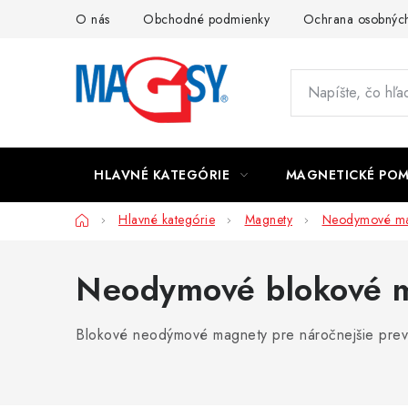
Prejsť
O nás
Obchodné podmienky
Ochrana osobných
na
obsah
HLAVNÉ KATEGÓRIE
MAGNETICKÉ PO
Domov
Hlavné kategórie
Magnety
Neodymové ma
Neodymové blokové m
Blokové neodýmové magnety pre náročnejšie prevádz