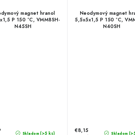
dymový magnet hranol
Neodymový magnet hr
x1,5 P 150 °C, VMM8SH-
5,5x5x1,5 P 150 °C, V
N45SH
N40SH
9
€8,15
(>5 ks)
(>
Skladom
Skladom