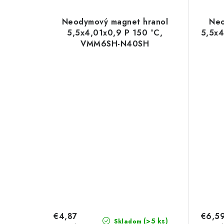
Neodymový magnet hranol
Neo
5,5x4,01x0,9 P 150 °C,
5,5x4
VMM6SH-N40SH
€4,87
€6,5
(>5 ks)
Skladom