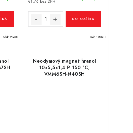
€1,76 bez DPH
ÍKA
DO KOŠÍKA
Kód:
20600
Kód:
20801
anol
Neodymový magnet hranol
M7SH-
10x5,5x1,4 P 150 °C,
VMM6SH-N40SH