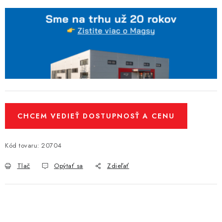
CHCEM VEDIEŤ DOSTUPNOSŤ A CENU
Kód tovaru:
20704
Tlač
Opýtať sa
Zdieľať