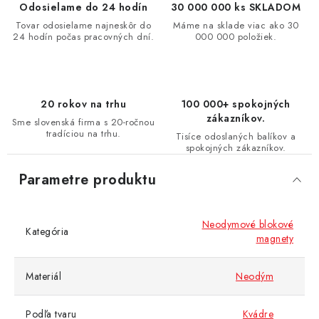
Odosielame do 24 hodín
30 000 000 ks SKLADOM
Tovar odosielame najneskôr do
Máme na sklade viac ako 30
24 hodín počas pracovných dní.
000 000 položiek.
20 rokov na trhu
100 000+ spokojných
zákazníkov.
Sme slovenská firma s 20-ročnou
tradíciou na trhu.
Tisíce odoslaných balíkov a
spokojných zákazníkov.
Parametre produktu
Neodymové blokové
Kategória
magnety
Materiál
Neodým
Podľa tvaru
Kvádre