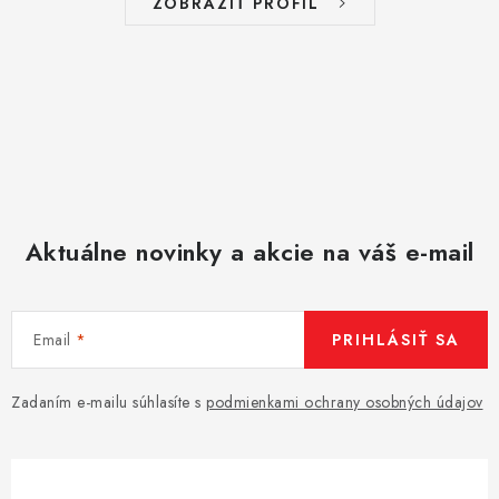
ZOBRAZIŤ PROFIL
u
Aktuálne novinky a akcie na váš e-mail
Email
PRIHLÁSIŤ SA
Zadaním e-mailu súhlasíte s
podmienkami ochrany osobných údajov