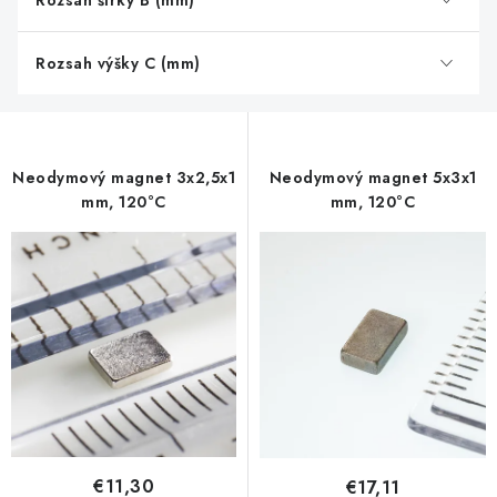
Rozsah šírky B (mm)
Rozsah výšky C (mm)
Neodymový magnet 3x2,5x1
Neodymový magnet 5x3x1
mm, 120°C
mm, 120°C
€11,30
€17,11