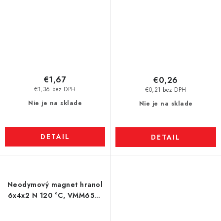
€1,67
€0,26
€1,36 bez DPH
€0,21 bez DPH
Nie je na sklade
Nie je na sklade
DETAIL
DETAIL
Neodymový magnet hranol
6x4x2 N 120 °C, VMM65H-
N44H