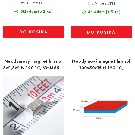
€9,19 bez DPH
€13,91 bez DPH
(>5 ks)
Skladom
(>5 ks)
Skladom
DO KOŠÍKA
DO KOŠÍKA
Neodymový magnet hranol
Neodymový magnet hranol
5x2,5x2 N 120 °C, VMM65H-
100x50x15 N 120 °C,
N44H
VMM4H-N35H