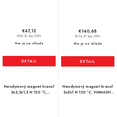
€47,13
€140,68
€38,32 bez DPH
€114,37 bez DPH
Nie je na sklade
Nie je na sklade
DETAIL
DETAIL
Neodymový magnet hranol
Neodymový magnet hranol
5x2,5x1,5 N 120 °C,
5x5x1 N 120 °C, VMM65H-
VMM65H-N44H
N44H