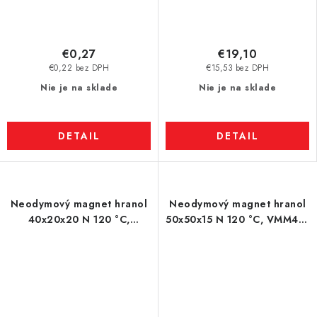
€0,27
€19,10
€0,22 bez DPH
€15,53 bez DPH
Nie je na sklade
Nie je na sklade
DETAIL
DETAIL
Neodymový magnet hranol
Neodymový magnet hranol
40x20x20 N 120 °C,
50x50x15 N 120 °C, VMM4H-
VMM4H-N35H
N35H