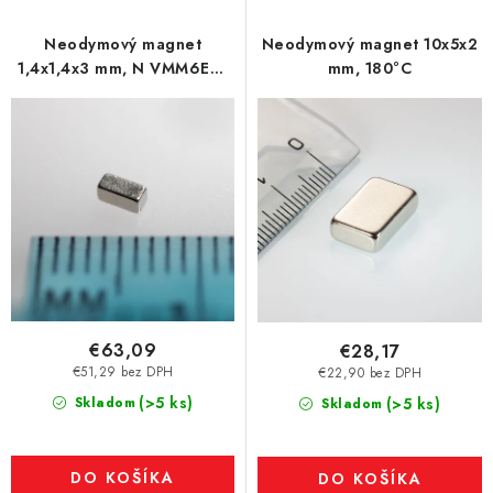
Neodymový magnet
Neodymový magnet 10x5x2
1,4x1,4x3 mm, N VMM6EH-
mm, 180°C
200 °C
€63,09
€28,17
€51,29 bez DPH
€22,90 bez DPH
(>5 ks)
Skladom
(>5 ks)
Skladom
DO KOŠÍKA
DO KOŠÍKA