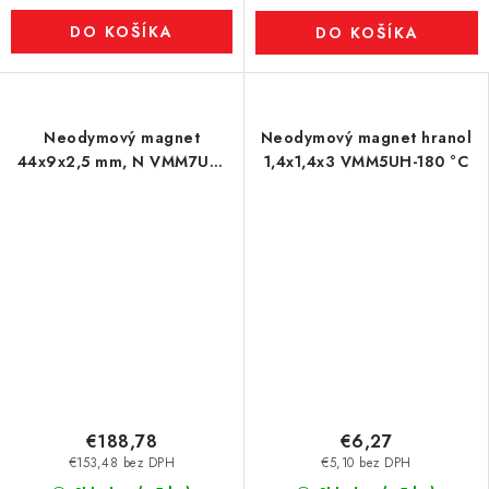
DO KOŠÍKA
DO KOŠÍKA
Neodymový magnet
Neodymový magnet hranol
44x9x2,5 mm, N VMM7UH-
1,4x1,4x3 VMM5UH-180 °C
180 °C
€188,78
€6,27
€153,48 bez DPH
€5,10 bez DPH