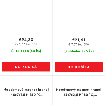
€94,30
€21,61
€76,67 bez DPH
€17,57 bez DPH
(>5 ks)
Skladom
(>5 ks)
Skladom
DO KOŠÍKA
DO KOŠÍKA
Neodymový magnet hranol
Neodymový magnet hranol
40x7x1,5 N 180 °C,
45x7x2,5 P 180 °C,
VMM7UH-N42H
VMM5UH-N35UH