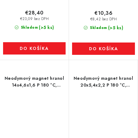
€28,40
€10,36
€23,09 bez DPH
€8,42 bez DPH
(>5 ks)
Skladom
(>5 ks)
Skladom
DO KOŠÍKA
DO KOŠÍKA
Neodymový magnet hranol
Neodymový magnet hranol
14x4,6x1,6 P 180 °C,
20x5,4x2,2 P 180 °C,
VMM5UH-N35UH
VMM7UH-N42H