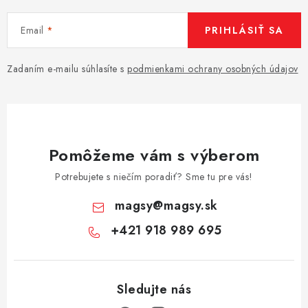
Email
PRIHLÁSIŤ SA
Zadaním e-mailu súhlasíte s
podmienkami ochrany osobných údajov
Pomôžeme vám s výberom
Potrebujete s niečím poradiť? Sme tu pre vás!
magsy
@
magsy.sk
+421 918 989 695