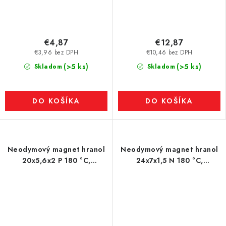
€4,87
€12,87
€3,96 bez DPH
€10,46 bez DPH
(>5 ks)
(>5 ks)
Skladom
Skladom
DO KOŠÍKA
DO KOŠÍKA
Neodymový magnet hranol
Neodymový magnet hranol
20x5,6x2 P 180 °C,
24x7x1,5 N 180 °C,
VMM5UH-N35UH
VMM6UH-N38UH