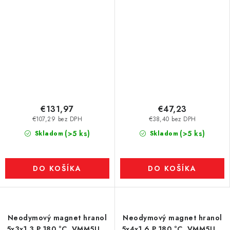
€131,97
€47,23
€107,29 bez DPH
€38,40 bez DPH
(>5 ks)
(>5 ks)
Skladom
Skladom
DO KOŠÍKA
DO KOŠÍKA
Neodymový magnet hranol
Neodymový magnet hranol
5x3x1,3 P 180 °C, VMM5UH-
5x4x1,6 P 180 °C, VMM5UH-