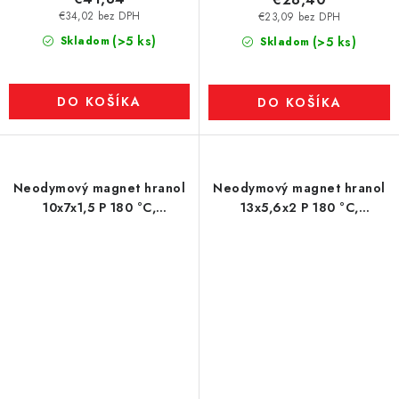
€34,02 bez DPH
€23,09 bez DPH
(>5 ks)
Skladom
(>5 ks)
Skladom
DO KOŠÍKA
DO KOŠÍKA
Neodymový magnet hranol
Neodymový magnet hranol
10x7x1,5 P 180 °C,
13x5,6x2 P 180 °C,
VMM6UH-N38UH
VMM5UH-N35UH