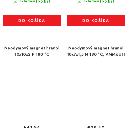
(>5 ks)
(>5 ks)
Skladom
Skladom
DO KOŠÍKA
DO KOŠÍKA
Neodymový magnet hranol
Neodymový magnet hranol
10x10x2 P 180 °C
10x7x1,5 N 180 °C, VMM6UH
€41,84
€28,40