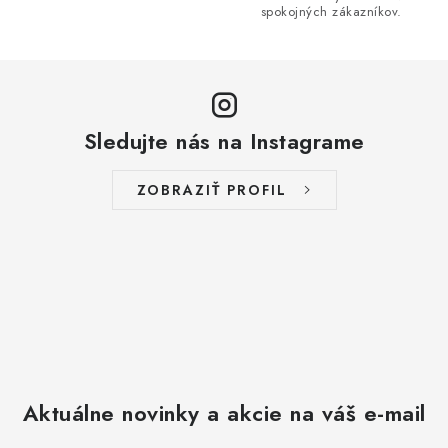
i
spokojných zákazníkov.
s
u
Sledujte nás na Instagrame
ZOBRAZIŤ PROFIL
Aktuálne novinky a akcie na váš e-mail