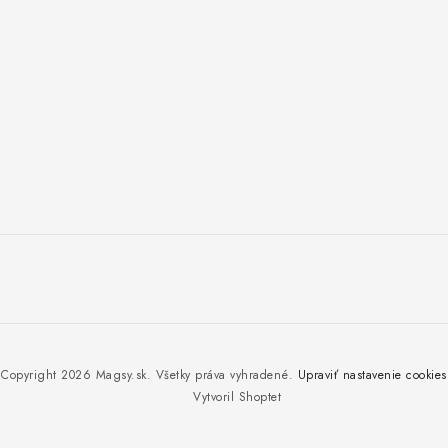
Copyright 2026
Magsy.sk
. Všetky práva vyhradené.
Upraviť nastavenie cookies
Vytvoril Shoptet