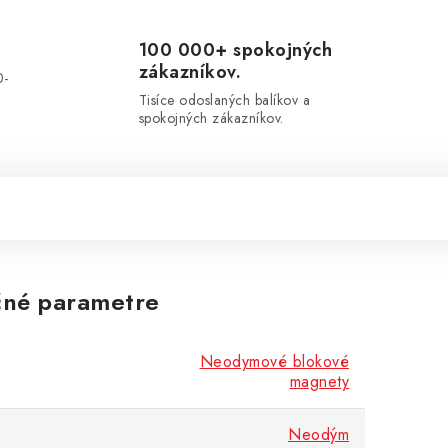
100 000+ spokojných
zákazníkov.
0-
.
Tisíce odoslaných balíkov a
spokojných zákazníkov.
né parametre
Neodymové blokové
magnety
Neodým