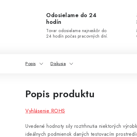
Odosielame do 24
hodín
Tovar odosielame najneskôr do
24 hodín počas pracovných dní.
Popis
Diskusia
Popis produktu
Vyhlásenie ROHS
Uvedené hodnoty sily roztrhnutia niektorých výrob
ideálnych podmienok daných testovacím prostredí