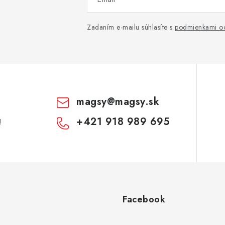
Zadaním e-mailu súhlasíte s
podmienkami oc
magsy
@
magsy.sk
+421 918 989 695
!
Facebook