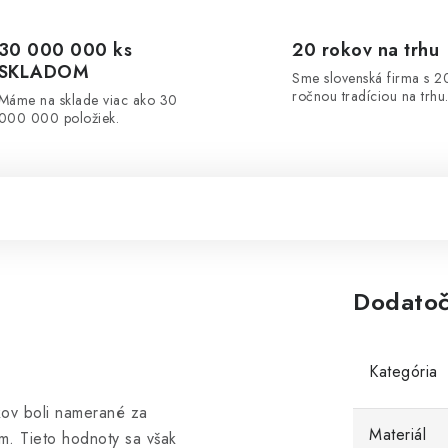
30 000 000 ks
20 rokov na trhu
SKLADOM
Sme slovenská firma s 2
ročnou tradíciou na trhu
Máme na sklade viac ako 30
000 000 položiek.
Dodatoč
Kategória
kov boli namerané za
Materiál
m. Tieto hodnoty sa však