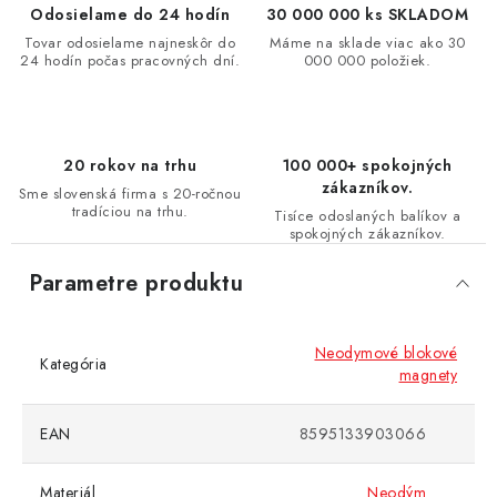
Odosielame do 24 hodín
30 000 000 ks SKLADOM
Tovar odosielame najneskôr do
Máme na sklade viac ako 30
24 hodín počas pracovných dní.
000 000 položiek.
20 rokov na trhu
100 000+ spokojných
zákazníkov.
Sme slovenská firma s 20-ročnou
tradíciou na trhu.
Tisíce odoslaných balíkov a
spokojných zákazníkov.
Parametre produktu
Neodymové blokové
Kategória
magnety
EAN
8595133903066
Materiál
Neodým