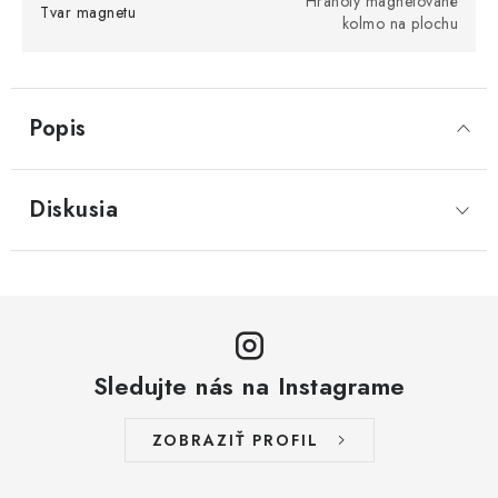
Hranoly magnetované
Tvar magnetu
kolmo na plochu
Popis
Diskusia
Sledujte nás na Instagrame
ZOBRAZIŤ PROFIL