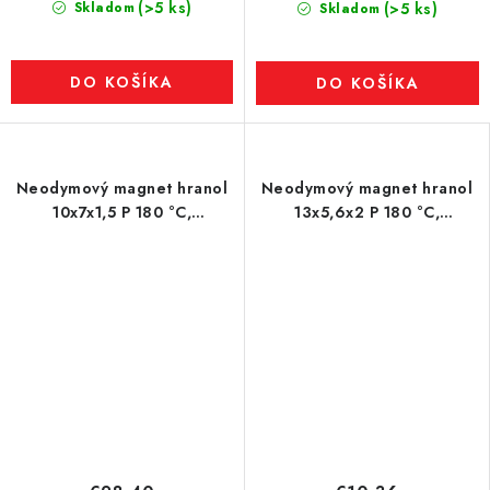
(>5 ks)
Skladom
(>5 ks)
Skladom
DO KOŠÍKA
DO KOŠÍKA
Neodymový magnet hranol
Neodymový magnet hranol
10x7x1,5 P 180 °C,
13x5,6x2 P 180 °C,
VMM6UH-N38UH
VMM5UH-N35UH