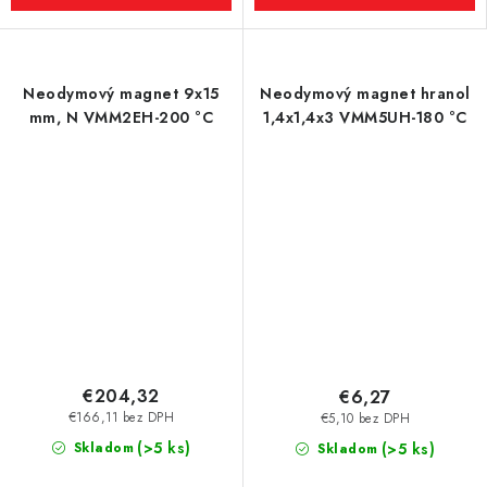
Neodymový magnet 9x15
Neodymový magnet hranol
mm, N VMM2EH-200 °C
1,4x1,4x3 VMM5UH-180 °C
€204,32
€6,27
€166,11 bez DPH
€5,10 bez DPH
(>5 ks)
Skladom
(>5 ks)
Skladom