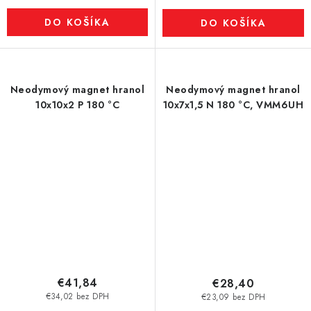
DO KOŠÍKA
DO KOŠÍKA
Neodymový magnet hranol
Neodymový magnet hranol
10x10x2 P 180 °C
10x7x1,5 N 180 °C, VMM6UH
€41,84
€28,40
€34,02 bez DPH
€23,09 bez DPH