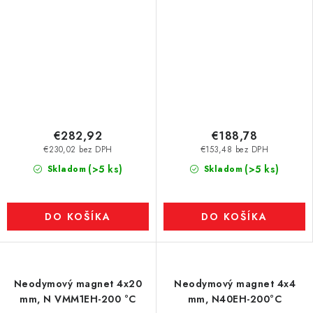
€282,92
€188,78
€230,02 bez DPH
€153,48 bez DPH
(>5 ks)
(>5 ks)
Skladom
Skladom
DO KOŠÍKA
DO KOŠÍKA
Neodymový magnet 4x20
Neodymový magnet 4x4
mm, N VMM1EH-200 °C
mm, N40EH-200°C