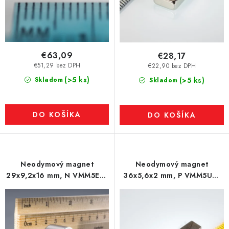
€63,09
€28,17
€51,29 bez DPH
€22,90 bez DPH
(>5 ks)
Skladom
(>5 ks)
Skladom
DO KOŠÍKA
DO KOŠÍKA
Neodymový magnet
Neodymový magnet
29x9,2x16 mm, N VMM5EH-
36x5,6x2 mm, P VMM5UH-
200 °C
180 °C