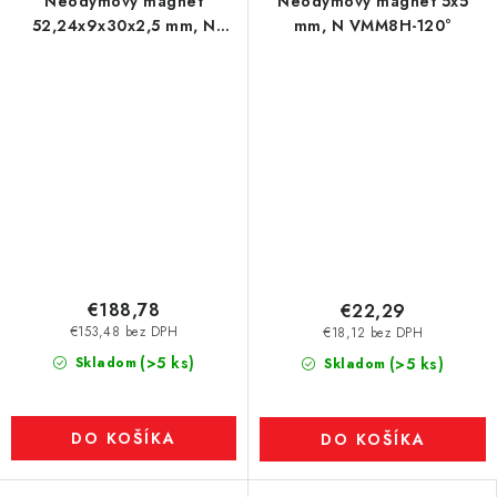
Neodymový magnet
Neodymový magnet 5x5
52,24x9x30x2,5 mm, N
mm, N VMM8H-120°
VMM5UH-180 °C
€188,78
€22,29
€153,48 bez DPH
€18,12 bez DPH
(>5 ks)
Skladom
(>5 ks)
Skladom
DO KOŠÍKA
DO KOŠÍKA