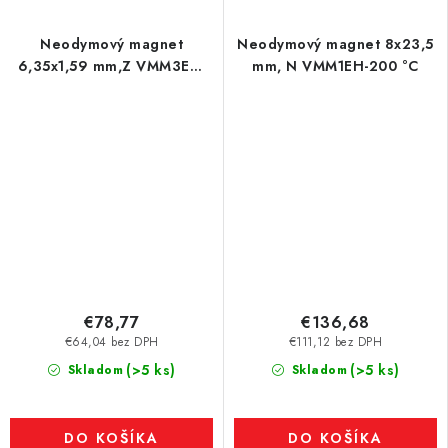
Neodymový magnet
Neodymový magnet 8x23,5
6,35x1,59 mm,Z VMM3EH,
mm, N VMM1EH-200 °C
200°C
€78,77
€136,68
€64,04 bez DPH
€111,12 bez DPH
(>5 ks)
(>5 ks)
Skladom
Skladom
DO KOŠÍKA
DO KOŠÍKA