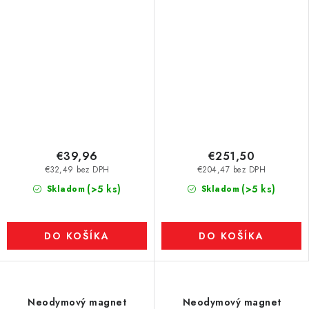
N35H
€39,96
€251,50
€32,49 bez DPH
€204,47 bez DPH
(>5 ks)
(>5 ks)
Skladom
Skladom
DO KOŠÍKA
DO KOŠÍKA
Neodymový magnet
Neodymový magnet