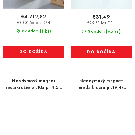
€4 712,82
€31,49
€3 831,56 bez DPH
€25,60 bez DPH
(1 ks)
Skladom
(>5 ks)
Skladom
DO KOŠÍKA
DO KOŠÍKA
Neodymový magnet
Neodymový magnet
medzikružie pr.10x pr.4,5x9
medzikružie pr.19,4x
N 80 °C, VMM4-N30
pr.5,1x16 N 120 °C, VMM4H