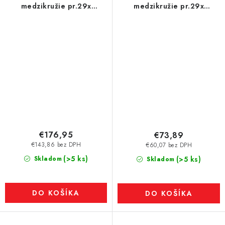
medzikružie pr.29x
medzikružie pr.29x
pr.5,1x16 N 80 °C, VMM10-
pr.5,1x16 N 80 °C, VMM5
N50
€176,95
€73,89
€143,86 bez DPH
€60,07 bez DPH
(>5 ks)
Skladom
(>5 ks)
Skladom
DO KOŠÍKA
DO KOŠÍKA