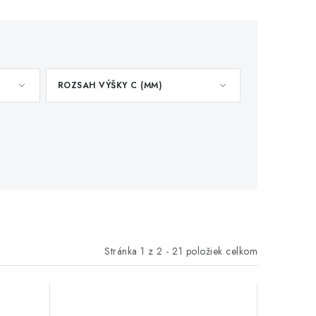
ROZSAH VÝŠKY C (MM)
Stránka
1
z
2
-
21
položiek celkom