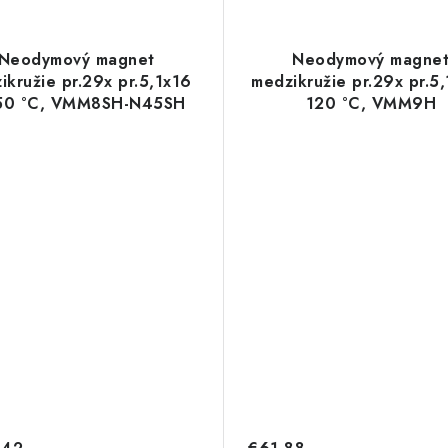
Neodymový magnet
Neodymový magne
ikružie pr.29x pr.5,1x16
medzikružie pr.29x pr.5
50 °C, VMM8SH-N45SH
120 °C, VMM9H