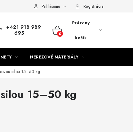
Prihlásenie
Registrácia
Prázdny
+421 918 989
695
NÁKUPNÝ
košík
KOŠÍK
GNETY
NEREZOVÉ MATERIÁLY
hovou silou 15–50 kg
silou 15–50 kg