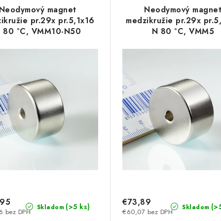
Neodymový magnet
Neodymový magne
ikružie pr.29x pr.5,1x16
medzikružie pr.29x pr.5
 80 °C, VMM10-N50
N 80 °C, VMM5
,95
€73,89
(>5 ks)
(>
Skladom
Skladom
6 bez DPH
€60,07 bez DPH