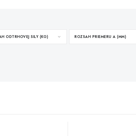
H ODTRHOVEJ SILY (KG)
ROZSAH PRIEMERU A (MM)