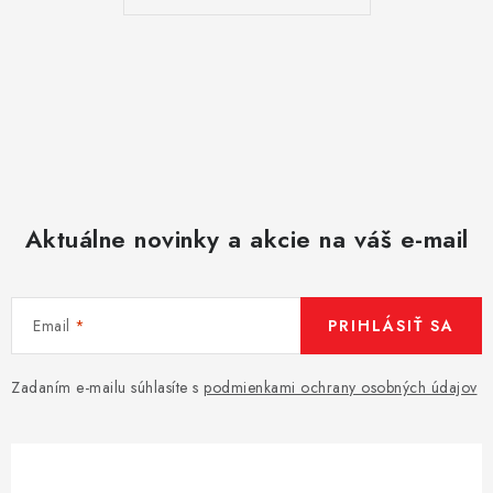
u
Aktuálne novinky a akcie na váš e-mail
Email
PRIHLÁSIŤ SA
Zadaním e-mailu súhlasíte s
podmienkami ochrany osobných údajov