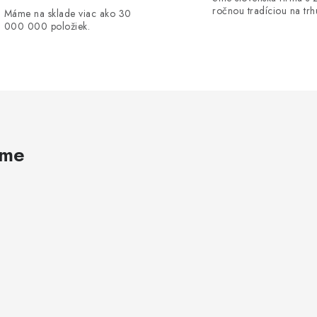
ročnou tradíciou na trh
Máme na sklade viac ako 30
000 000 položiek.
ame