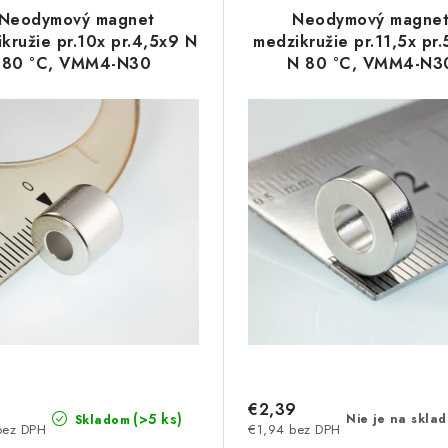
Neodymový magnet
Neodymový magne
kružie pr.10x pr.4,5x9 N
medzikružie pr.11,5x pr.
80 °C, VMM4-N30
N 80 °C, VMM4-N3
€2,39
(>5 ks)
Nie je na skla
Skladom
bez DPH
€1,94 bez DPH