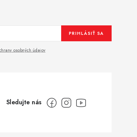
PRIHLÁSIŤ SA
hrany osobných údajov