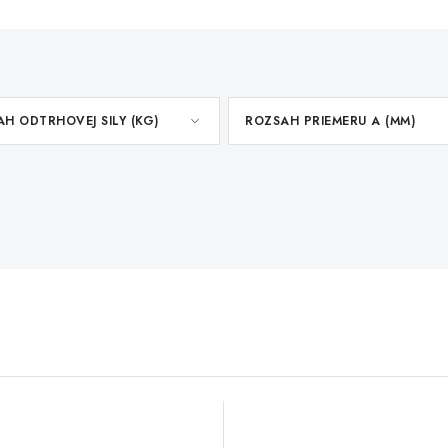
H ODTRHOVEJ SILY (KG)
ROZSAH PRIEMERU A (MM)