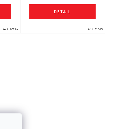
DETAIL
Kód:
20226
Kód:
21045