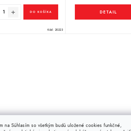
DETAIL
DO KOŠÍKA
Kód:
20223
tím na Súhlasím so všetkým budú uložené cookies funkčné,