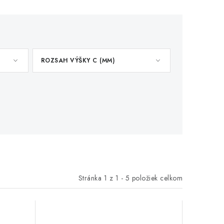
ROZSAH VÝŠKY C (MM)
Stránka
1
z
1
-
5
položiek celkom