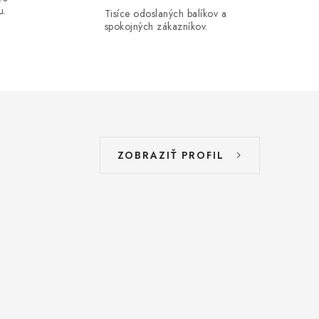
u.
Tisíce odoslaných balíkov a
spokojných zákazníkov.
ZOBRAZIŤ PROFIL