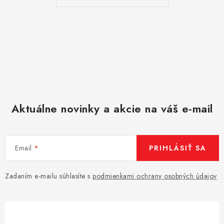
u
Aktuálne novinky a akcie na váš e-mail
Email
PRIHLÁSIŤ SA
Zadaním e-mailu súhlasíte s
podmienkami ochrany osobných údajov