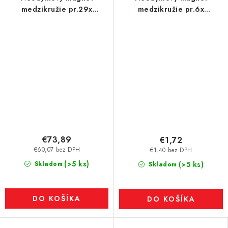
medzikružie pr.29x
medzikružie pr.6x
pr.5,1x16 N 80 °C, VMM5
pr.3,5x2,5 N 80 °C, VMM4-
N30
€73,89
€1,72
€60,07 bez DPH
€1,40 bez DPH
(>5 ks)
Skladom
(>5 ks)
Skladom
DO KOŠÍKA
DO KOŠÍKA