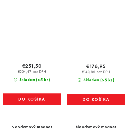
N35H
N50
€251,50
€176,95
€204,47 bez DPH
€143,86 bez DPH
(>5 ks)
Skladom
(>5 ks)
Skladom
DO KOŠÍKA
DO KOŠÍKA
Neodymový magnet
Neodymový magnet