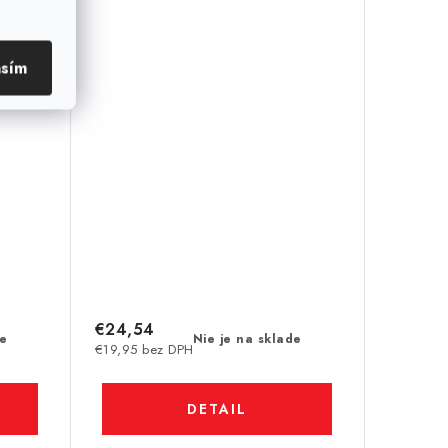
asím
€24,54
de
Nie je na sklade
€19,95 bez DPH
DETAIL