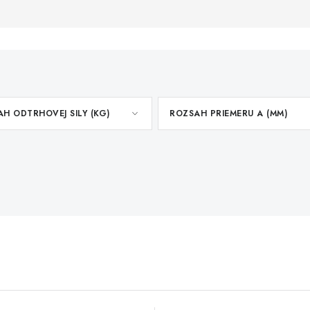
H ODTRHOVEJ SILY (KG)
ROZSAH PRIEMERU A (MM)