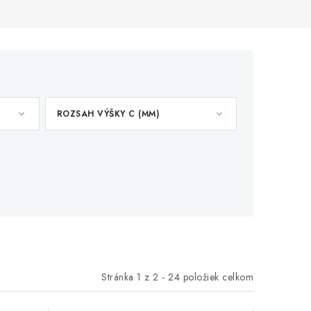
ROZSAH VÝŠKY C (MM)
Stránka
1
z
2
-
24
položiek celkom