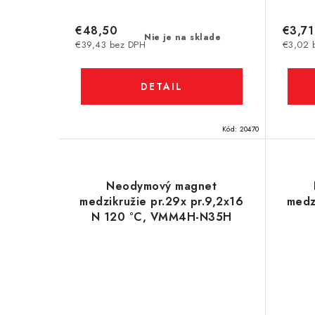
€48,50
€3,71
Nie je na sklade
€39,43 bez DPH
€3,02 
DETAIL
Kód:
20470
Neodymový magnet
medzikružie pr.29x pr.9,2x16
medz
N 120 °C, VMM4H-N35H