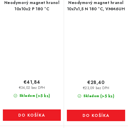
Neodymový magnet hranol
Neodymový magnet hranol
10x10x2 P 180 °C
10x7x1,5 N 180 °C, VMM6UH
€41,84
€28,40
€34,02 bez DPH
€23,09 bez DPH
(>5 ks)
Skladom
(>5 ks)
Skladom
DO KOŠÍKA
DO KOŠÍKA