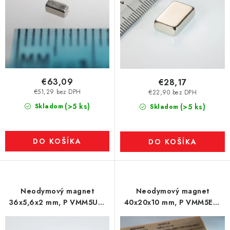
€63,09
€28,17
€51,29 bez DPH
€22,90 bez DPH
(>5 ks)
Skladom
(>5 ks)
Skladom
DO KOŠÍKA
DO KOŠÍKA
Neodymový magnet
Neodymový magnet
36x5,6x2 mm, P VMM5UH-
40x20x10 mm, P VMM5EH-
180 °C
200 °C