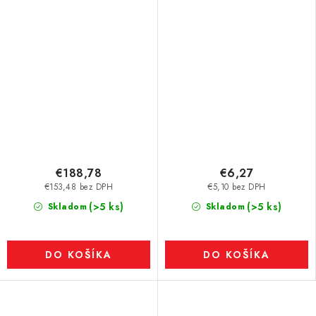
180 °C
€188,78
€6,27
€153,48 bez DPH
€5,10 bez DPH
(>5 ks)
(>5 ks)
Skladom
Skladom
DO KOŠÍKA
DO KOŠÍKA