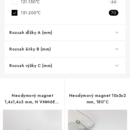
121-150°C
44
151-200°C
70
Rozsah dĺžky A (mm)
Rozsah šírky B (mm)
Rozsah výšky C (mm)
Neodymový magnet
Neodymový magnet 10x5x2
1,4x1,4x3 mm, N VMM6EH-
mm, 180°C
200 °C