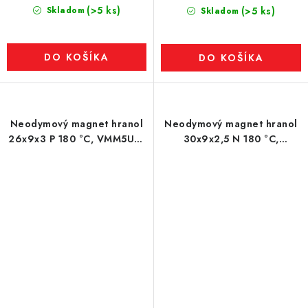
(>5 ks)
Skladom
(>5 ks)
Skladom
DO KOŠÍKA
DO KOŠÍKA
Neodymový magnet hranol
Neodymový magnet hranol
26x9x3 P 180 °C, VMM5UH-
30x9x2,5 N 180 °C,
N35UH
VMM5UH-N35UH