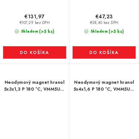
€131,97
€47,23
€107,29 bez DPH
€38,40 bez DPH
(>5 ks)
(>5 ks)
Skladom
Skladom
DO KOŠÍKA
DO KOŠÍKA
Neodymový magnet hranol
Neodymový magnet hranol
5x3x1,3 P 180 °C, VMM5UH-
5x4x1,6 P 180 °C, VMM5UH-
N35UH
N35UH