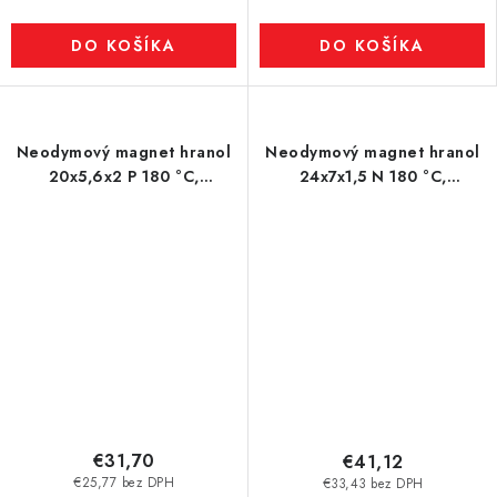
DO KOŠÍKA
DO KOŠÍKA
Neodymový magnet hranol
Neodymový magnet hranol
20x5,6x2 P 180 °C,
24x7x1,5 N 180 °C,
VMM5UH-N35UH
VMM6UH-N38UH
€31,70
€41,12
€25,77 bez DPH
€33,43 bez DPH