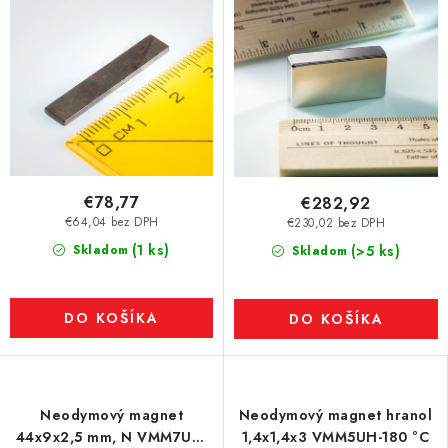
€78,77
€282,92
€64,04 bez DPH
€230,02 bez DPH
(1 ks)
Skladom
(>5 ks)
Skladom
DO KOŠÍKA
DO KOŠÍKA
Neodymový magnet
Neodymový magnet hranol
44x9x2,5 mm, N VMM7UH-
1,4x1,4x3 VMM5UH-180 °C