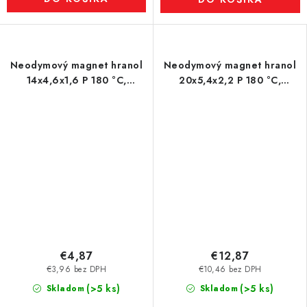
Neodymový magnet hranol
Neodymový magnet hranol
14x4,6x1,6 P 180 °C,
20x5,4x2,2 P 180 °C,
VMM5UH-N35UH
VMM7UH-N42H
€4,87
€12,87
€3,96 bez DPH
€10,46 bez DPH
(>5 ks)
(>5 ks)
Skladom
Skladom