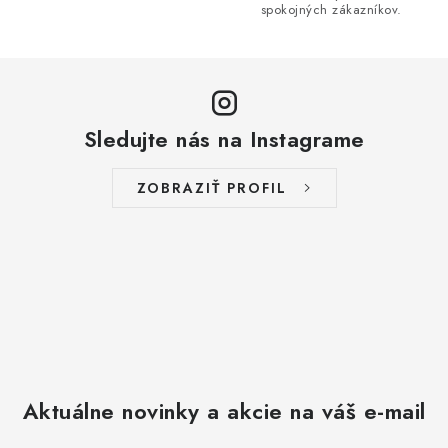
i
spokojných zákazníkov.
s
u
Sledujte nás na Instagrame
ZOBRAZIŤ PROFIL
Aktuálne novinky a akcie na váš e-mail