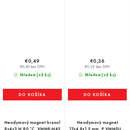
€0,49
€0,36
€0,40 bez DPH
€0,29 bez DPH
(>5 ks)
(>5 ks)
Skladom
Skladom
DO KOŠÍKA
DO KOŠÍKA
Neodymový magnet hranol
Neodymový magnet
8x4x3 N 80 °C, VMM8-N45
17x4,8x1,5 mm, P VMM5UH-