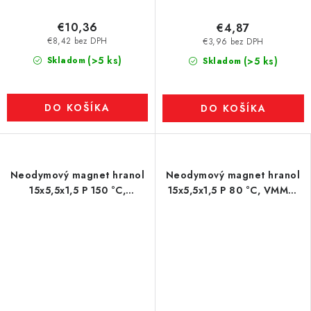
€10,36
€4,87
€8,42 bez DPH
€3,96 bez DPH
(>5 ks)
Skladom
(>5 ks)
Skladom
DO KOŠÍKA
DO KOŠÍKA
Neodymový magnet hranol
Neodymový magnet hranol
15x5,5x1,5 P 150 °C,
15x5,5x1,5 P 80 °C, VMM8-
VMM8SH-N45SH
N45