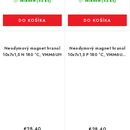
(>5 ks)
(>5 ks)
Skladom
Skladom
DO KOŠÍKA
DO KOŠÍKA
Neodymový magnet hranol
Neodymový magnet hranol
10x7x1,5 N 180 °C, VMM6UH
10x7x1,5 P 180 °C, VMM6UH-
N38UH
€28,40
€28,40