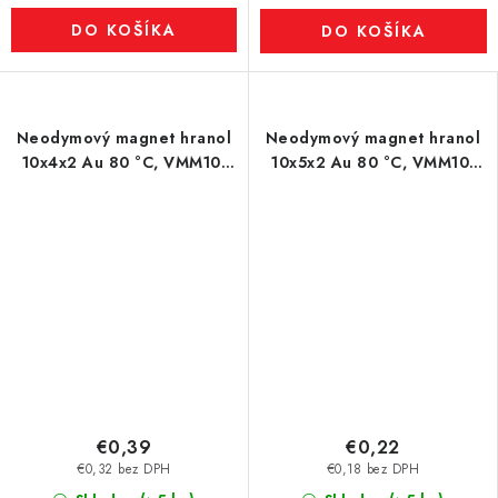
DO KOŠÍKA
DO KOŠÍKA
Neodymový magnet hranol
Neodymový magnet hranol
10x4x2 Au 80 °C, VMM10-
10x5x2 Au 80 °C, VMM10-
N50
N50
€0,39
€0,22
€0,32 bez DPH
€0,18 bez DPH