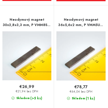
Neodymový magnet
Neodymový magnet
30x2,8x3,3 mm, P VMM8SH-
36x5,6x2 mm, P VMM5UH-
150 °C
180 °C
€26,99
€78,77
€21,94 bez DPH
€64,04 bez DPH
(>5 ks)
Skladom
(1 ks)
Skladom