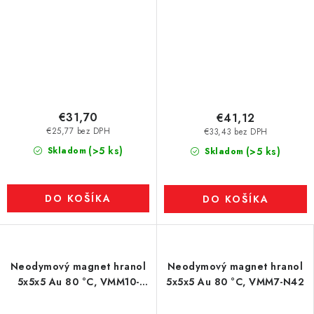
€31,70
€41,12
€25,77 bez DPH
€33,43 bez DPH
(>5 ks)
Skladom
(>5 ks)
Skladom
DO KOŠÍKA
DO KOŠÍKA
Neodymový magnet hranol
Neodymový magnet hranol
5x5x5 Au 80 °C, VMM10-
5x5x5 Au 80 °C, VMM7-N42
N50