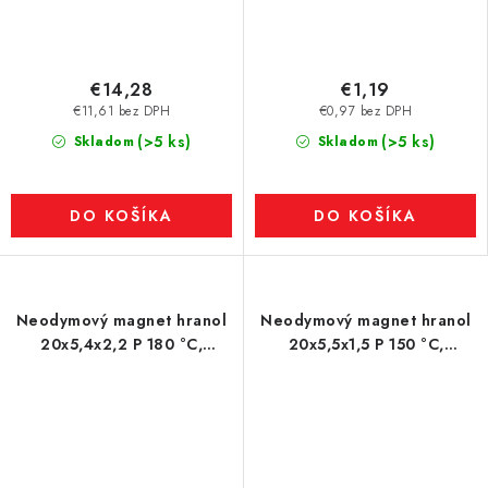
€14,28
€1,19
€11,61 bez DPH
€0,97 bez DPH
(>5 ks)
(>5 ks)
Skladom
Skladom
DO KOŠÍKA
DO KOŠÍKA
Neodymový magnet hranol
Neodymový magnet hranol
20x5,4x2,2 P 180 °C,
20x5,5x1,5 P 150 °C,
VMM7UH-N42H
VMM6SH-N40SH