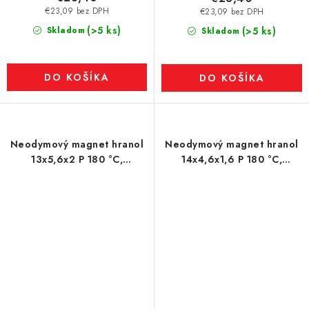
€23,09 bez DPH
€23,09 bez DPH
(>5 ks)
Skladom
(>5 ks)
Skladom
DO KOŠÍKA
DO KOŠÍKA
Neodymový magnet hranol
Neodymový magnet hranol
13x5,6x2 P 180 °C,
14x4,6x1,6 P 180 °C,
VMM5UH-N35UH
VMM5UH-N35UH