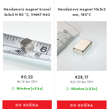
Neodymový magnet hranol
Neodymový magnet 10x5x2
5x5x5 N 80 °C, VMM7-N42
mm, 180°C
€0,22
€28,17
€0,18 bez DPH
€22,90 bez DPH
(>5 ks)
Skladom
(>5 ks)
Skladom
DO KOŠÍKA
DO KOŠÍKA