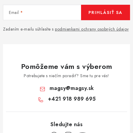
Email
PRIHLÁSIŤ SA
Zadaním e-mailu súhlasíte s
podmienkami ochrany osobných údajov
Pomôžeme vám s výberom
Potrebujete s niečím poradiť? Sme tu pre vás!
magsy
@
magsy.sk
+421 918 989 695