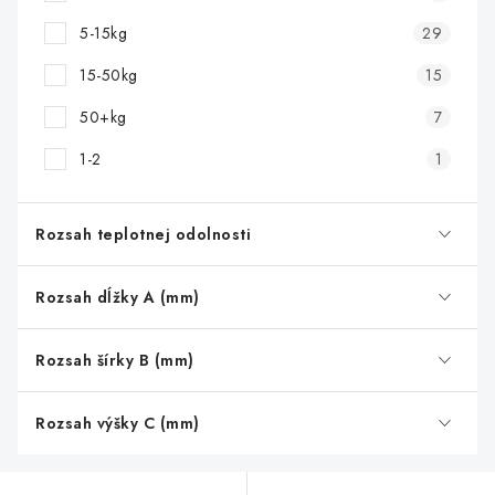
5-15kg
29
15-50kg
15
50+kg
7
1-2
1
Rozsah teplotnej odolnosti
Rozsah dĺžky A (mm)
Rozsah šírky B (mm)
Rozsah výšky C (mm)