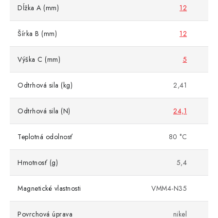
Dĺžka A (mm)
12
Šírka B (mm)
12
Výška C (mm)
5
Odtrhová sila (kg)
2,41
Odtrhová sila (N)
24,1
Teplotná odolnosť
80 °C
Hmotnosť (g)
5,4
Magnetické vlastnosti
VMM4-N35
Povrchová úprava
nikel