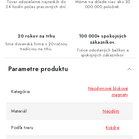
Tovar odosielame najneskôr do
Máme na sklade viac ako 30
24 hodín počas pracovných dní.
000 000 položiek.
20 rokov na trhu
100 000+ spokojných
zákazníkov.
Sme slovenská firma s 20-ročnou
tradíciou na trhu.
Tisíce odoslaných balíkov a
spokojných zákazníkov.
Parametre produktu
Neodymové blokové
Kategória
magnety
Materiál
Neodým
Podľa tvaru
Kvádre