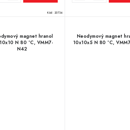
Kód:
20734
dymový magnet hranol
Neodymový magnet hr
10x10 N 80 °C, VMM7-
10x10x5 N 80 °C, VMM
N42