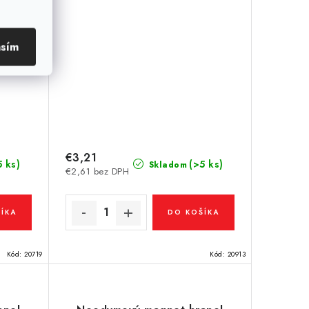
asím
€3,21
5 ks)
(>5 ks)
Skladom
€2,61 bez DPH
ÍKA
DO KOŠÍKA
Kód:
20719
Kód:
20913