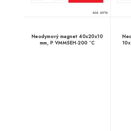
Kód:
20716
Neodymový magnet 40x20x10
Neo
mm, P VMM5EH-200 °C
10x