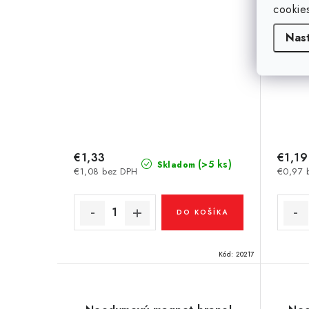
cookie
Nas
€1,33
€1,19
(>5 ks)
Skladom
€1,08 bez DPH
€0,97 
DO KOŠÍKA
Kód:
20217