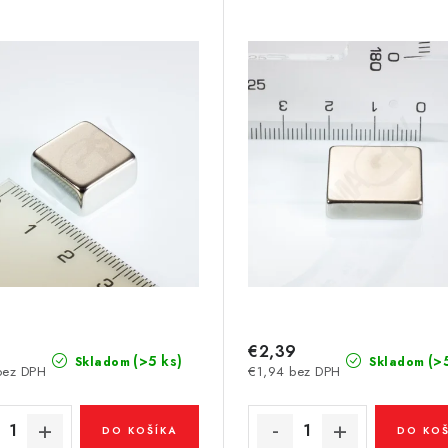
9
€2,39
(>5 ks)
(>
Skladom
Skladom
bez DPH
€1,94 bez DPH
DO KOŠÍKA
DO KOŠ