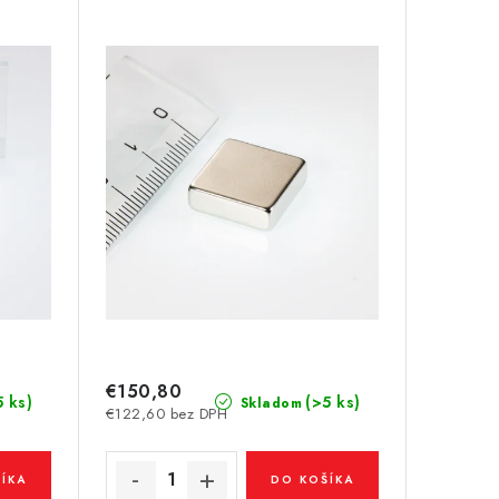
€150,80
5 ks)
(>5 ks)
Skladom
€122,60 bez DPH
ÍKA
DO KOŠÍKA