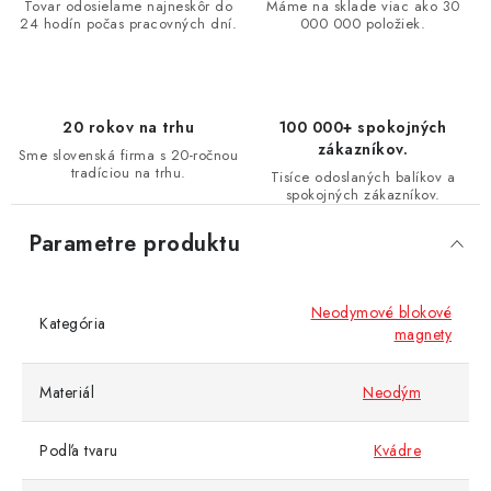
Tovar odosielame najneskôr do
Máme na sklade viac ako 30
24 hodín počas pracovných dní.
000 000 položiek.
20 rokov na trhu
100 000+ spokojných
zákazníkov.
Sme slovenská firma s 20-ročnou
tradíciou na trhu.
Tisíce odoslaných balíkov a
spokojných zákazníkov.
Parametre produktu
Neodymové blokové
Kategória
magnety
Materiál
Neodým
Podľa tvaru
Kvádre