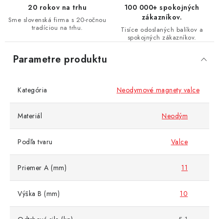
20 rokov na trhu
100 000+ spokojných
zákazníkov.
Sme slovenská firma s 20-ročnou
tradíciou na trhu.
Tisíce odoslaných balíkov a
spokojných zákazníkov.
Parametre produktu
Kategória
Neodymové magnety valce
Materiál
Neodým
Podľa tvaru
Valce
Priemer A (mm)
11
Výška B (mm)
10