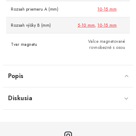
Rozsah priemeru A (mm)
10-15 mm
Rozsah výšky B (mm)
5-10 mm
,
10-15 mm
Valce magnetované
Tvar magnetu
rovnobezně s osou
Popis
Diskusia