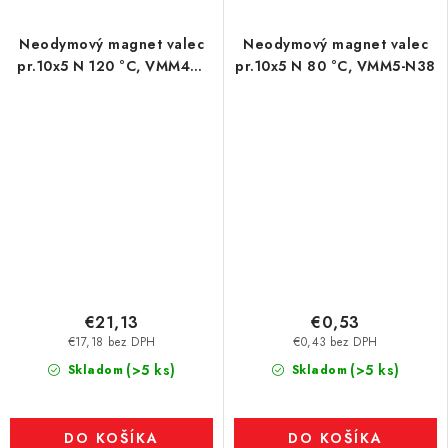
Neodymový magnet valec
Neodymový magnet valec
pr.10x5 N 120 °C, VMM4H-
pr.10x5 N 80 °C, VMM5-N38
N35H
€21,13
€0,53
€17,18 bez DPH
€0,43 bez DPH
(>5 ks)
(>5 ks)
Skladom
Skladom
DO KOŠÍKA
DO KOŠÍKA