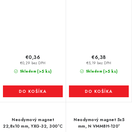
€0,36
€6,38
€0,29 bez DPH
€5,19 bez DPH
(>5 ks)
(>5 ks)
Skladom
Skladom
DO KOŠÍKA
DO KOŠÍKA
Neodymový magnet
Neodymový magnet 5x5
22,8x10 mm, YXG-32, 300°C
mm, N VMM8H-120°