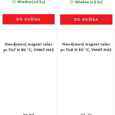
(>5 ks)
Skladom
(>5 ks)
Skladom
DO KOŠÍKA
DO KOŠÍKA
Neodymový magnet valec
Neodymový magnet valec
pr.11x7 N 80 °C, VMM7-N42
pr.11x8 N 80 °C, VMM7-N42