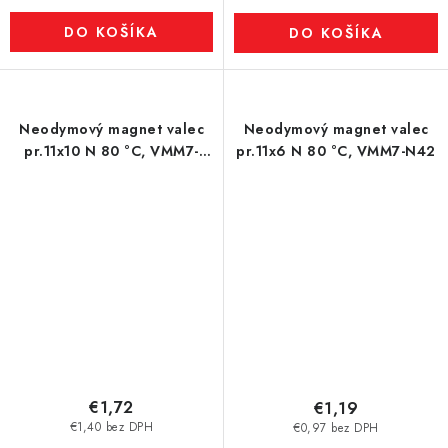
DO KOŠÍKA
DO KOŠÍKA
Neodymový magnet valec
Neodymový magnet valec
pr.11x10 N 80 °C, VMM7-
pr.11x6 N 80 °C, VMM7-N42
N42
€1,72
€1,19
€1,40 bez DPH
€0,97 bez DPH