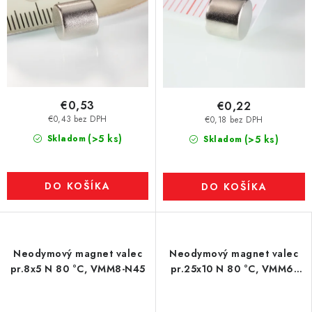
€0,53
€0,22
€0,43 bez DPH
€0,18 bez DPH
(>5 ks)
Skladom
(>5 ks)
Skladom
DO KOŠÍKA
DO KOŠÍKA
Neodymový magnet valec
Neodymový magnet valec
pr.8x5 N 80 °C, VMM8-N45
pr.25x10 N 80 °C, VMM6-
N40