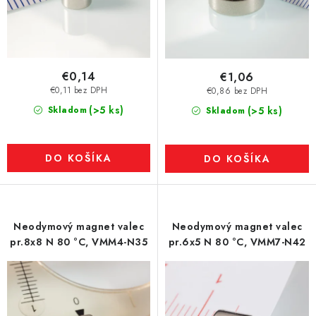
€0,14
€1,06
€0,11 bez DPH
€0,86 bez DPH
(>5 ks)
Skladom
(>5 ks)
Skladom
DO KOŠÍKA
DO KOŠÍKA
Neodymový magnet valec
Neodymový magnet valec
pr.8x8 N 80 °C, VMM4-N35
pr.6x5 N 80 °C, VMM7-N42