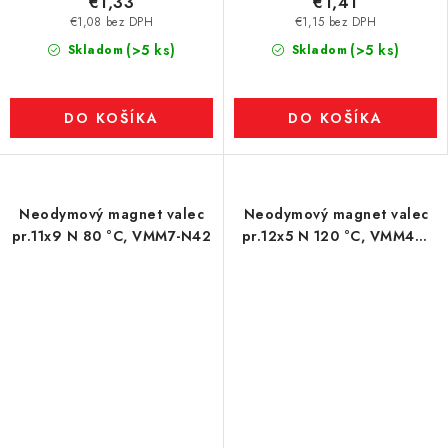
€1,33
€1,41
€1,08 bez DPH
€1,15 bez DPH
(>5 ks)
(>5 ks)
Skladom
Skladom
DO KOŠÍKA
DO KOŠÍKA
Neodymový magnet valec
Neodymový magnet valec
pr.11x9 N 80 °C, VMM7-N42
pr.12x5 N 120 °C, VMM4H-
N35H