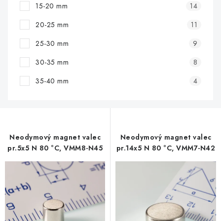
15-20 mm
14
20-25 mm
11
25-30 mm
9
30-35 mm
8
35-40 mm
4
Neodymový magnet valec
Neodymový magnet valec
pr.5x5 N 80 °C, VMM8-N45
pr.14x5 N 80 °C, VMM7-N42