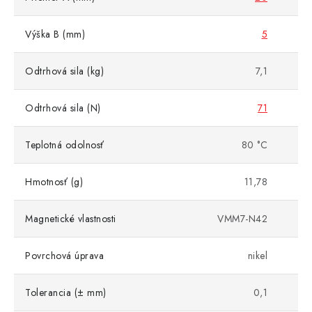
Výška B (mm)
5
Odtrhová sila (kg)
7,1
Odtrhová sila (N)
71
Teplotná odolnosť
80 °C
Hmotnosť (g)
11,78
Magnetické vlastnosti
VMM7-N42
Povrchová úprava
nikel
Tolerancia (± mm)
0,1