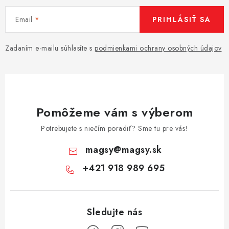
Email
PRIHLÁSIŤ SA
Zadaním e-mailu súhlasíte s
podmienkami ochrany osobných údajov
Pomôžeme vám s výberom
Potrebujete s niečím poradiť? Sme tu pre vás!
magsy
@
magsy.sk
+421 918 989 695