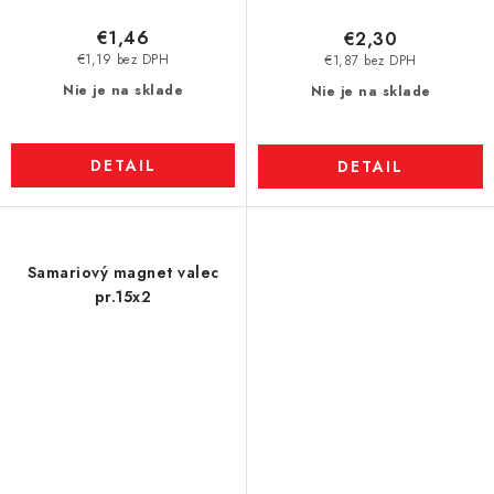
€1,46
€2,30
€1,19 bez DPH
€1,87 bez DPH
Nie je na sklade
Nie je na sklade
DETAIL
DETAIL
Samariový magnet valec
pr.15x2