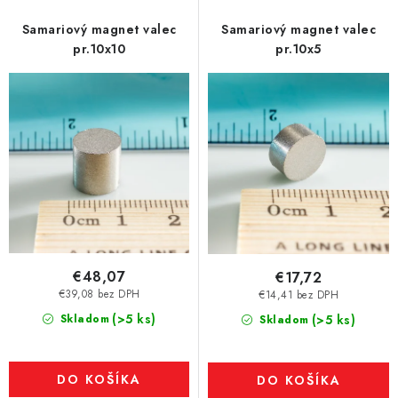
Samariový magnet valec
Samariový magnet valec
pr.10x10
pr.10x5
€48,07
€17,72
€39,08 bez DPH
€14,41 bez DPH
(>5 ks)
Skladom
(>5 ks)
Skladom
DO KOŠÍKA
DO KOŠÍKA