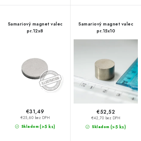
Samariový magnet valec
Samariový magnet valec
pr.12x8
pr.15x10
€31,49
€52,52
€25,60 bez DPH
€42,70 bez DPH
(>5 ks)
Skladom
(>5 ks)
Skladom