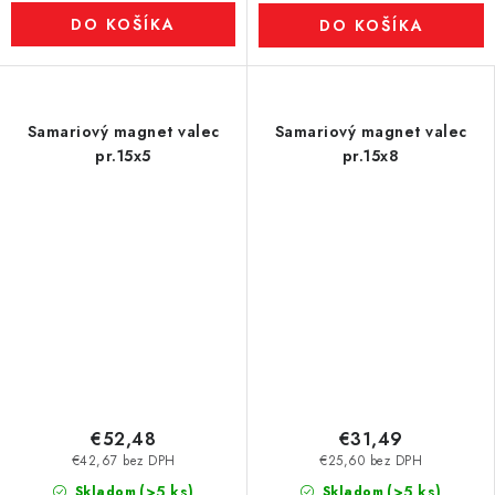
DO KOŠÍKA
DO KOŠÍKA
Samariový magnet valec
Samariový magnet valec
pr.15x5
pr.15x8
€52,48
€31,49
€42,67 bez DPH
€25,60 bez DPH
(>5 ks)
(>5 ks)
Skladom
Skladom