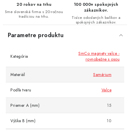
20 rokov na trhu
100 000+ spokojných
zákazníkov.
Sme slovenská firma s 20-ročnou
tradíciou na trhu.
Tisíce odoslaných balíkov a
spokojných zákazníkov.
Parametre produktu
SmCo magnety valce -
Kategória
rovnobežne s osou
Materiál
Samárium
Podľa tvaru
Valce
Priemer A (mm)
15
Výška B (mm)
10