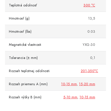
Teplotná odolnosť
300 °C
Hmotnosť (g)
13,5
Hmotnosť (lbs)
0.03
Magnetické vlastnosti
YXG-30
Tolerancia (± mm)
0,1
Rozsah teplotnej odolnosti
201-350°C
Rozsah priemeru A (mm)
10-15 mm
,
15-20 mm
Rozsah výšky B (mm)
5-10 mm
,
10-15 mm