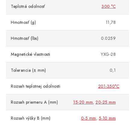
Teplotná odolnosť
300 °C
Hmotnosť (g)
11,78
Hmotnosť (lbs)
0.0259
Magnetické vlastnosti
YXG-28
Tolerancia (± mm)
0,1
Rozsah teplotnej odolnosti
201-350°C
Rozsah priemeru A (mm)
15-20 mm
,
20-25 mm
Rozsah výšky B (mm)
0-5 mm
,
5-10 mm