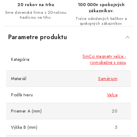
20 rokov na trhu
100 000+ spokojných
zákazníkov.
Sme slovenská firma s 20-ročnou
tradíciou na trhu.
Tisíce odoslaných balíkov a
spokojných zákazníkov.
Parametre produktu
SmCo magnety valce -
Kategória
rovnobežne s osou
Materiál
Samárium
Podľa tvaru
Valce
Priemer A (mm)
20
Výška B (mm)
5