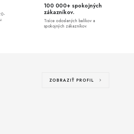
100 000+ spokojných
zákazníkov.
20-
u.
Tisíce odoslaných balíkov a
spokojných zákazníkov.
ZOBRAZIŤ PROFIL