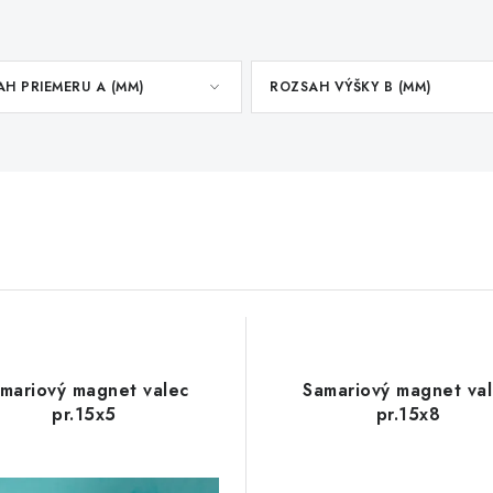
H PRIEMERU A (MM)
ROZSAH VÝŠKY B (MM)
mariový magnet valec
Samariový magnet va
pr.15x5
pr.15x8