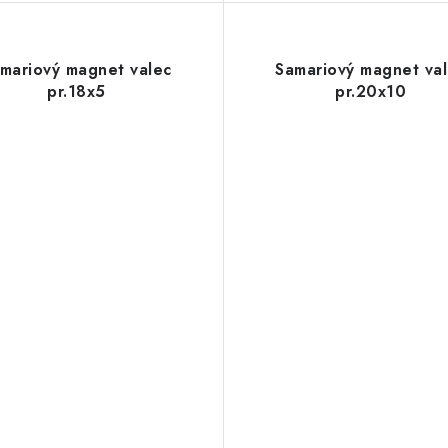
mariový magnet valec
Samariový magnet va
pr.18x5
pr.20x10