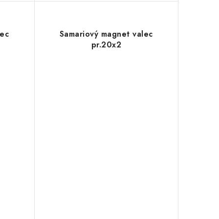
lec
Samariový magnet valec
pr.20x2