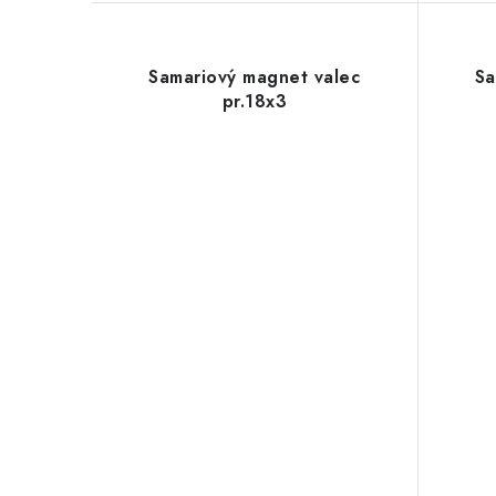
Samariový magnet valec
Sa
pr.18x3