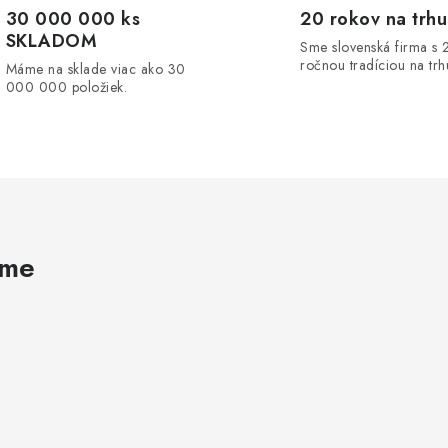
30 000 000 ks
20 rokov na trhu
SKLADOM
Sme slovenská firma s 
ročnou tradíciou na trh
Máme na sklade viac ako 30
000 000 položiek.
ame