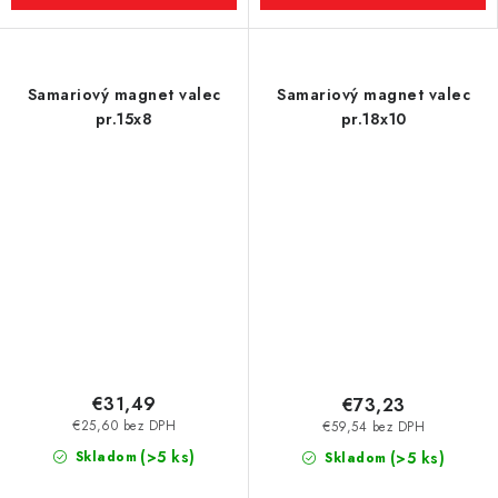
Samariový magnet valec
Samariový magnet valec
pr.15x8
pr.18x10
€31,49
€73,23
€25,60 bez DPH
€59,54 bez DPH
(>5 ks)
Skladom
(>5 ks)
Skladom