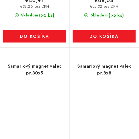
€40,91
€68,04
€33,26 bez DPH
€55,32 bez DPH
(>5 ks)
(>5 ks)
Skladom
Skladom
DO KOŠÍKA
DO KOŠÍKA
Samariový magnet valec
Samariový magnet valec
pr.30x5
pr.8x8