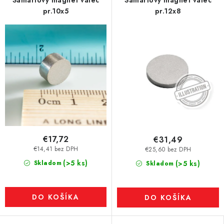
Samariový magnet valec
Samariový magnet valec
pr.10x5
pr.12x8
€17,72
€31,49
€14,41 bez DPH
€25,60 bez DPH
(>5 ks)
Skladom
(>5 ks)
Skladom
DO KOŠÍKA
DO KOŠÍKA