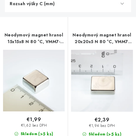
Rozsah výšky C (mm)
Neodymový magnet hranol
Neodymový magnet hranol
15x15x8 N 80 °C, VMM7-
20x20x5 N 80 °C, VMM7-
N42
N42
€1,99
€2,39
€1,62 bez DPH
€1,94 bez DPH
(>5 ks)
Skladom
(>5 ks)
Skladom