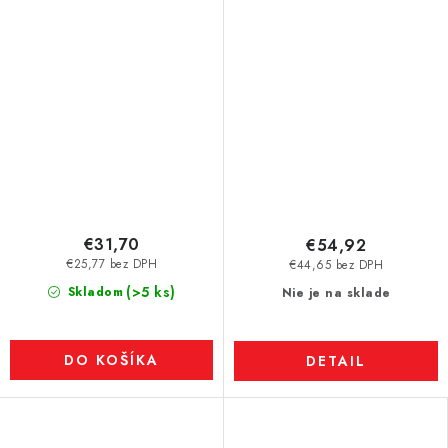
VMM5UH-N35UH
180 °C
€31,70
€54,92
€25,77 bez DPH
€44,65 bez DPH
(>5 ks)
Skladom
Nie je na sklade
DO KOŠÍKA
DETAIL