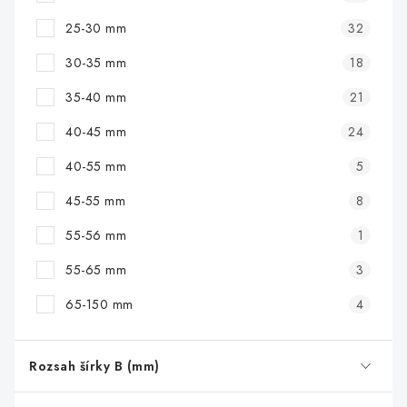
25-30 mm
32
30-35 mm
18
35-40 mm
21
40-45 mm
24
40-55 mm
5
45-55 mm
8
55-56 mm
1
55-65 mm
3
65-150 mm
4
Rozsah šírky B (mm)