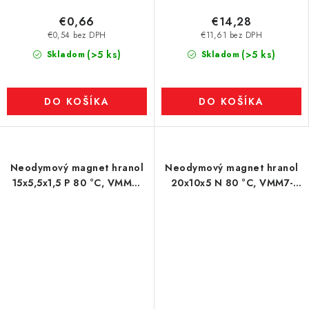
€0,66
€14,28
€0,54 bez DPH
€11,61 bez DPH
(>5 ks)
(>5 ks)
Skladom
Skladom
DO KOŠÍKA
DO KOŠÍKA
Neodymový magnet hranol
Neodymový magnet hranol
15x5,5x1,5 P 80 °C, VMM8-
20x10x5 N 80 °C, VMM7-
N45
N42