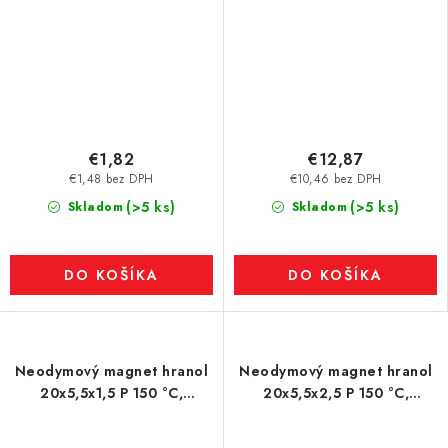
€1,82
€12,87
€1,48 bez DPH
€10,46 bez DPH
(>5 ks)
(>5 ks)
Skladom
Skladom
DO KOŠÍKA
DO KOŠÍKA
Neodymový magnet hranol
Neodymový magnet hranol
20x5,5x1,5 P 150 °C,
20x5,5x2,5 P 150 °C,
VMM6SH-N40SH
VMM8SH-N45SH