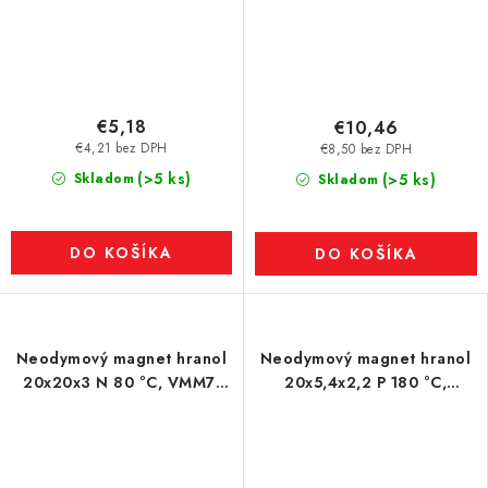
€5,18
€10,46
€4,21 bez DPH
€8,50 bez DPH
(>5 ks)
Skladom
(>5 ks)
Skladom
DO KOŠÍKA
DO KOŠÍKA
Neodymový magnet hranol
Neodymový magnet hranol
20x20x3 N 80 °C, VMM7-
20x5,4x2,2 P 180 °C,
N42
VMM7UH-N42H