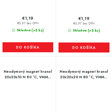
€1,19
€1,19
€0,97 bez DPH
€0,97 bez DPH
(>5 ks)
Skladom
(>5 ks)
Skladom
DO KOŠÍKA
DO KOŠÍKA
Neodymový magnet hranol
Neodymový magnet hranol
20x20x10 N 80 °C, VMM7-
20x20x20 N 80 °C, VMM4-
N42
N35