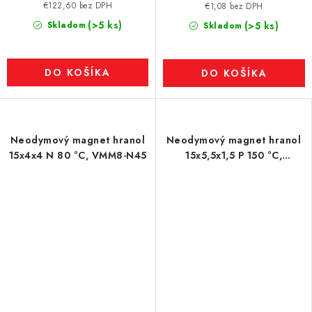
€122,60 bez DPH
€1,08 bez DPH
(>5 ks)
Skladom
(>5 ks)
Skladom
DO KOŠÍKA
DO KOŠÍKA
Neodymový magnet hranol
Neodymový magnet hranol
15x4x4 N 80 °C, VMM8-N45
15x5,5x1,5 P 150 °C,
VMM8SH-N45SH