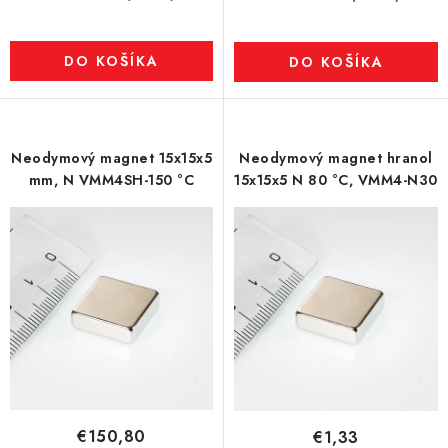
DO KOŠÍKA
DO KOŠÍKA
Neodymový magnet 15x15x5
Neodymový magnet hranol
mm, N VMM4SH-150 °C
15x15x5 N 80 °C, VMM4-N30
€150,80
€1,33