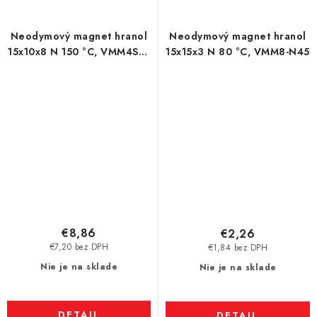
Neodymový magnet hranol
Neodymový magnet hranol
15x10x8 N 150 °C, VMM4SH-
15x15x3 N 80 °C, VMM8-N45
N35SH
€8,86
€2,26
€7,20 bez DPH
€1,84 bez DPH
Nie je na sklade
Nie je na sklade
DETAIL
DETAIL