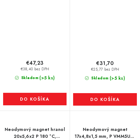
€47,23
€31,70
€38,40 bez DPH
€25,77 bez DPH
(>5 ks)
Skladom
(>5 ks)
Skladom
DO KOŠÍKA
DO KOŠÍKA
Neodymový magnet hranol
Neodymový magnet
20x5,6x2 P 180 °C,
17x4,8x1,5 mm, P VMM5UH-