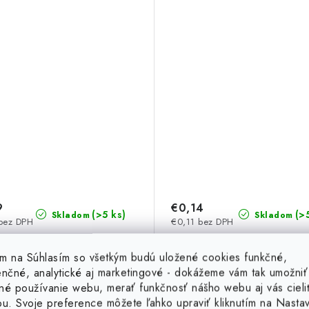
9
€0,14
(>5 ks)
(>
Skladom
Skladom
bez DPH
€0,11 bez DPH
tím na Súhlasím so všetkým budú uložené cookies funkčné,
DO KOŠÍKA
DO KOŠ
enčné, analytické aj marketingové - dokážeme vám tak umožniť
né používanie webu, merať funkčnosť nášho webu aj vás cieli
ou. Svoje preference môžete ľahko upraviť kliknutím na Nasta
Kód:
20442