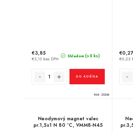
€3,85
€0,2
(>5 ks)
Skladom
€3,13 bez DPH
€0,22 
DO KOŠÍKA
Kód:
20266
Neodymový magnet valec
Ne
pr.1,5x1 N 80 °C, VMM8-N45
pr.3