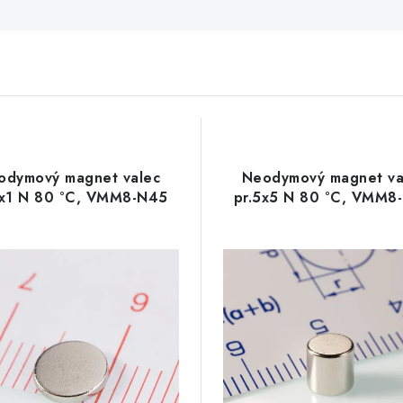
odymový magnet valec
Neodymový magnet va
6x1 N 80 °C, VMM8-N45
pr.5x5 N 80 °C, VMM8