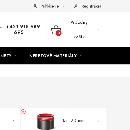
Prihlásenie
Registrácia
Prázdny
+421 918 989
695
NÁKUPNÝ
košík
KOŠÍK
GNETY
NEREZOVÉ MATERIÁLY
15–20 mm